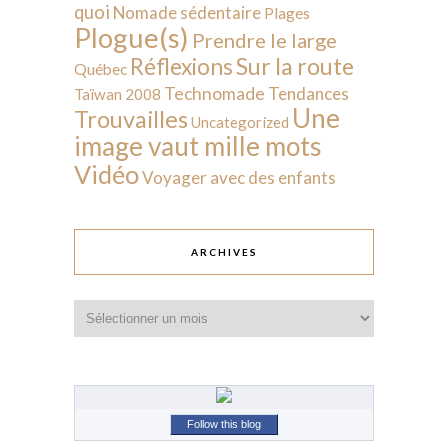
quoi
Nomade sédentaire
Plages
Plogue(s)
Prendre le large
Sur la route
Réflexions
Québec
Technomade
Tendances
Taïwan 2008
Une
Trouvailles
Uncategorized
image vaut mille mots
Vidéo
Voyager avec des enfants
ARCHIVES
Archives
Follow this blog