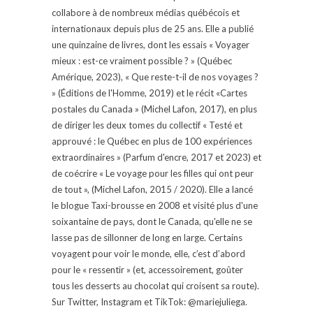
collabore à de nombreux médias québécois et
internationaux depuis plus de 25 ans. Elle a publié
une quinzaine de livres, dont les essais « Voyager
mieux : est-ce vraiment possible ? » (Québec
Amérique, 2023), « Que reste-t-il de nos voyages ?
» (Éditions de l'Homme, 2019) et le récit «Cartes
postales du Canada » (Michel Lafon, 2017), en plus
de diriger les deux tomes du collectif « Testé et
approuvé : le Québec en plus de 100 expériences
extraordinaires » (Parfum d'encre, 2017 et 2023) et
de coécrire « Le voyage pour les filles qui ont peur
de tout », (Michel Lafon, 2015 / 2020). Elle a lancé
le blogue Taxi-brousse en 2008 et visité plus d'une
soixantaine de pays, dont le Canada, qu'elle ne se
lasse pas de sillonner de long en large. Certains
voyagent pour voir le monde, elle, c’est d’abord
pour le « ressentir » (et, accessoirement, goûter
tous les desserts au chocolat qui croisent sa route).
Sur Twitter, Instagram et TikTok: @mariejuliega.