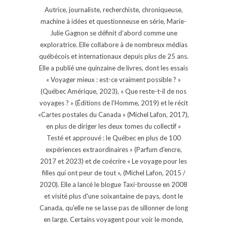
Autrice, journaliste, recherchiste, chroniqueuse,
machine à idées et questionneuse en série, Marie-
Julie Gagnon se définit d’abord comme une
exploratrice. Elle collabore à de nombreux médias
québécois et internationaux depuis plus de 25 ans.
Elle a publié une quinzaine de livres, dont les essais
« Voyager mieux : est-ce vraiment possible ? »
(Québec Amérique, 2023), « Que reste-t-il de nos
voyages ? » (Éditions de l'Homme, 2019) et le récit
«Cartes postales du Canada » (Michel Lafon, 2017),
en plus de diriger les deux tomes du collectif «
Testé et approuvé : le Québec en plus de 100
expériences extraordinaires » (Parfum d'encre,
2017 et 2023) et de coécrire « Le voyage pour les
filles qui ont peur de tout », (Michel Lafon, 2015 /
2020). Elle a lancé le blogue Taxi-brousse en 2008
et visité plus d'une soixantaine de pays, dont le
Canada, qu'elle ne se lasse pas de sillonner de long
en large. Certains voyagent pour voir le monde,