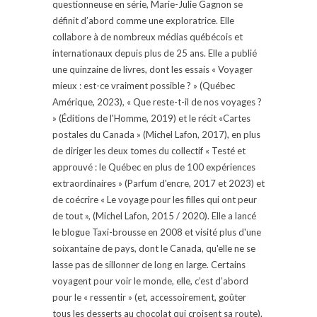
questionneuse en série, Marie-Julie Gagnon se
définit d’abord comme une exploratrice. Elle
collabore à de nombreux médias québécois et
internationaux depuis plus de 25 ans. Elle a publié
une quinzaine de livres, dont les essais « Voyager
mieux : est-ce vraiment possible ? » (Québec
Amérique, 2023), « Que reste-t-il de nos voyages ?
» (Éditions de l'Homme, 2019) et le récit «Cartes
postales du Canada » (Michel Lafon, 2017), en plus
de diriger les deux tomes du collectif « Testé et
approuvé : le Québec en plus de 100 expériences
extraordinaires » (Parfum d'encre, 2017 et 2023) et
de coécrire « Le voyage pour les filles qui ont peur
de tout », (Michel Lafon, 2015 / 2020). Elle a lancé
le blogue Taxi-brousse en 2008 et visité plus d'une
soixantaine de pays, dont le Canada, qu'elle ne se
lasse pas de sillonner de long en large. Certains
voyagent pour voir le monde, elle, c’est d’abord
pour le « ressentir » (et, accessoirement, goûter
tous les desserts au chocolat qui croisent sa route).