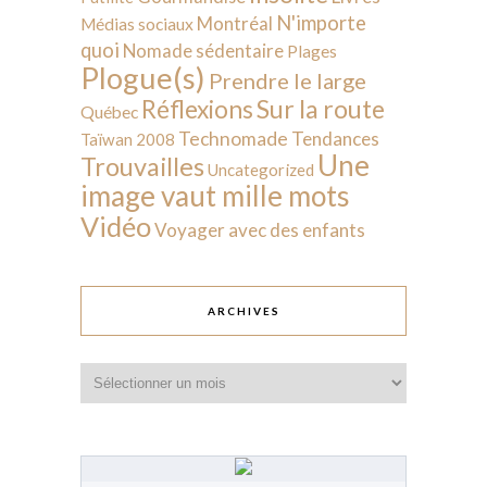
N'importe
Montréal
Médias sociaux
quoi
Nomade sédentaire
Plages
Plogue(s)
Prendre le large
Sur la route
Réflexions
Québec
Technomade
Tendances
Taïwan 2008
Une
Trouvailles
Uncategorized
image vaut mille mots
Vidéo
Voyager avec des enfants
ARCHIVES
Archives