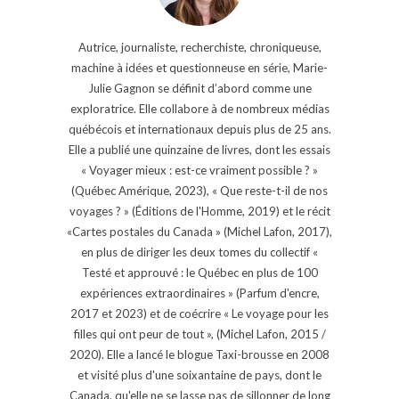
Autrice, journaliste, recherchiste, chroniqueuse,
machine à idées et questionneuse en série, Marie-
Julie Gagnon se définit d’abord comme une
exploratrice. Elle collabore à de nombreux médias
québécois et internationaux depuis plus de 25 ans.
Elle a publié une quinzaine de livres, dont les essais
« Voyager mieux : est-ce vraiment possible ? »
(Québec Amérique, 2023), « Que reste-t-il de nos
voyages ? » (Éditions de l'Homme, 2019) et le récit
«Cartes postales du Canada » (Michel Lafon, 2017),
en plus de diriger les deux tomes du collectif «
Testé et approuvé : le Québec en plus de 100
expériences extraordinaires » (Parfum d'encre,
2017 et 2023) et de coécrire « Le voyage pour les
filles qui ont peur de tout », (Michel Lafon, 2015 /
2020). Elle a lancé le blogue Taxi-brousse en 2008
et visité plus d'une soixantaine de pays, dont le
Canada, qu'elle ne se lasse pas de sillonner de long