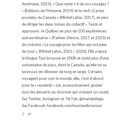
Amérique, 2023), « Que reste-t-il de nos voyages ?
» (Éditions de l'Homme, 2019) et le récit «Cartes
postales du Canada » (Michel Lafon, 2017), en plus
de diriger les deux tomes du collectif « Testé et
approuvé : le Québec en plus de 100 expériences
extraordinaires » (Parfum d'encre, 2017 et 2023) et
de coécrire « Le voyage pour les filles qui ont peur
de tout », (Michel Lafon, 2015 / 2020). Elle a lancé
le blogue Taxi-brousse en 2008 et visité plus d'une
soixantaine de pays, dont le Canada, qu'elle ne se
lasse pas de sillonner de long en large. Certains
voyagent pour voir le monde, elle, c’est d’abord
pour le « ressentir » (et, accessoirement, goûter
tous les desserts au chocolat qui croisent sa route).
Sur Twitter, Instagram et TikTok: @mariejuliega.
Sur Facebook: facebook.com/montaxibrousse/