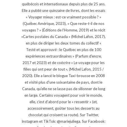
québécois et internationaux depuis plus de 25 ans.
Elle a publié une quinzaine de livres, dont les essais
« Voyager mieux : est-ce vraiment possible ? »
(Québec Amérique, 2023), « Que reste-t-il de nos
voyages ? » (Éditions de l'Homme, 2019) et le récit
«Cartes postales du Canada » (Michel Lafon, 2017),
en plus de diriger les deux tomes du collectif «
Testé et approuvé : le Québec en plus de 100
expériences extraordinaires » (Parfum d'encre,
2017 et 2023) et de coécrire « Le voyage pour les
filles qui ont peur de tout », (Michel Lafon, 2015 /
2020). Elle a lancé le blogue Taxi-brousse en 2008
et visité plus d'une soixantaine de pays, dont le
Canada, qu'elle ne se lasse pas de sillonner de long
en large. Certains voyagent pour voir le monde,
elle, c’est d’abord pour le « ressentir » (et,
accessoirement, goûter tous les desserts au
chocolat qui croisent sa route). Sur Twitter,
Instagram et TikTok: @mariejuliega. Sur Facebook: