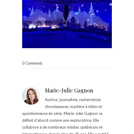
0 Comments
Marie-Julie Gagnon
Autrice, journaliste, recherchiste,
chroniqueuse, machine à idées et
questionneuse en série, Marie-Julie Gagnon se
définit d’abord comme une exploratrice. Elle
collabore à de nombreux médias québécois et
internationaux depuis plus de 25 ans. Elle a publié