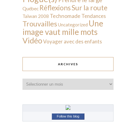
Sur la route
Réflexions
Québec
Technomade
Tendances
Taïwan 2008
Une
Trouvailles
Uncategorized
image vaut mille mots
Vidéo
Voyager avec des enfants
ARCHIVES
Archives
Follow this blog