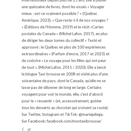
une quinzaine de livres, dont les essais « Voyager
mieux : est-ce vraiment possible ? » (Québec
Amérique, 2023), « Que reste-t-il de nos voyages ?
» (Éditions de l'Homme, 2019) et le récit «Cartes
postales du Canada » (Michel Lafon, 2017), en plus
de diriger les deux tomes du collectif « Testé et
approuvé : le Québec en plus de 100 expériences
extraordinaires » (Parfum d'encre, 2017 et 2023) et
de coécrire « Le voyage pour les filles qui ont peur
de tout », (Michel Lafon, 2015 / 2020). Elle a lancé
le blogue Taxi-brousse en 2008 et visité plus d'une
soixantaine de pays, dont le Canada, qu'elle ne se
lasse pas de sillonner de long en large. Certains
voyagent pour voir le monde, elle, c’est d’abord
pour le « ressentir » (et, accessoirement, goûter
tous les desserts au chocolat qui croisent sa route).
Sur Twitter, Instagram et TikTok: @mariejuliega.
Sur Facebook: facebook.com/montaxibrousse/