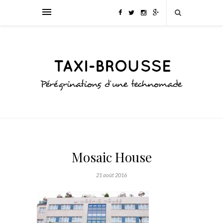
Mosaic House
21 août 2016