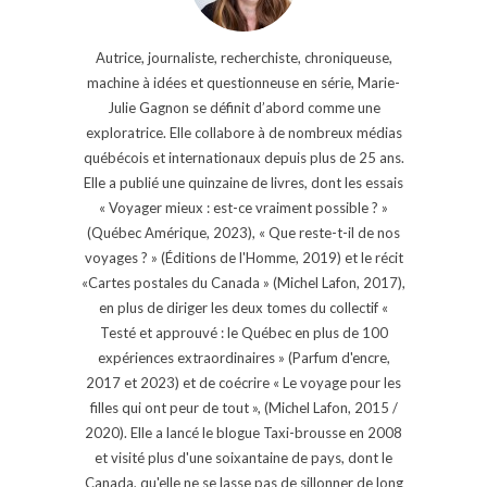
Autrice, journaliste, recherchiste, chroniqueuse,
machine à idées et questionneuse en série, Marie-
Julie Gagnon se définit d’abord comme une
exploratrice. Elle collabore à de nombreux médias
québécois et internationaux depuis plus de 25 ans.
Elle a publié une quinzaine de livres, dont les essais
« Voyager mieux : est-ce vraiment possible ? »
(Québec Amérique, 2023), « Que reste-t-il de nos
voyages ? » (Éditions de l'Homme, 2019) et le récit
«Cartes postales du Canada » (Michel Lafon, 2017),
en plus de diriger les deux tomes du collectif «
Testé et approuvé : le Québec en plus de 100
expériences extraordinaires » (Parfum d'encre,
2017 et 2023) et de coécrire « Le voyage pour les
filles qui ont peur de tout », (Michel Lafon, 2015 /
2020). Elle a lancé le blogue Taxi-brousse en 2008
et visité plus d'une soixantaine de pays, dont le
Canada, qu'elle ne se lasse pas de sillonner de long