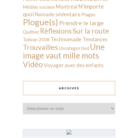
N'importe
Montréal
Médias sociaux
quoi
Nomade sédentaire
Plages
Plogue(s)
Prendre le large
Sur la route
Réflexions
Québec
Technomade
Tendances
Taïwan 2008
Une
Trouvailles
Uncategorized
image vaut mille mots
Vidéo
Voyager avec des enfants
ARCHIVES
Archives