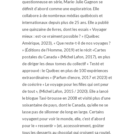
questionneuse en série, Marie-Julie Gagnon se
définit d’abord comme une exploratrice. Elle
collabore à de nombreux médias québécois et
internationaux depuis plus de 25 ans. Elle a publié
une quinzaine de livres, dont les essais « Voyager
mieux : est-ce vraiment possible ? » (Québec
Amérique, 2023), « Que reste-t-il de nos voyages ?
» (Éditions de l'Homme, 2019) et le récit «Cartes
postales du Canada » (Michel Lafon, 2017), en plus
de diriger les deux tomes du collectif « Testé et
approuvé : le Québec en plus de 100 expériences
extraordinaires » (Parfum d'encre, 2017 et 2023) et
de coécrire « Le voyage pour les filles qui ont peur
de tout », (Michel Lafon, 2015 / 2020). Elle a lancé
le blogue Taxi-brousse en 2008 et visité plus d'une
soixantaine de pays, dont le Canada, qu'elle ne se
lasse pas de sillonner de long en large. Certains
voyagent pour voir le monde, elle, c’est d’abord
pour le « ressentir » (et, accessoirement, goûter
tous les desserts au chocolat qui croisent sa route).