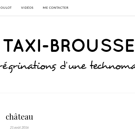
BOULOT
VIDÉOS
ME CONTACTER
château
21 août 2016