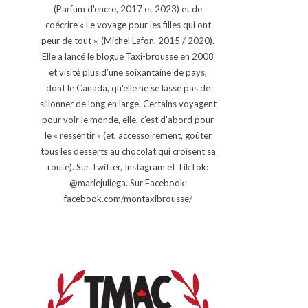
(Parfum d'encre, 2017 et 2023) et de
coécrire « Le voyage pour les filles qui ont
peur de tout », (Michel Lafon, 2015 / 2020).
Elle a lancé le blogue Taxi-brousse en 2008
et visité plus d'une soixantaine de pays,
dont le Canada, qu'elle ne se lasse pas de
sillonner de long en large. Certains voyagent
pour voir le monde, elle, c’est d’abord pour
le « ressentir » (et, accessoirement, goûter
tous les desserts au chocolat qui croisent sa
route). Sur Twitter, Instagram et TikTok:
@mariejuliega. Sur Facebook:
facebook.com/montaxibrousse/