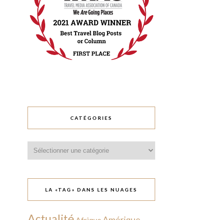
CATÉGORIES
Catégories
LA «TAG» DANS LES NUAGES
Actualité
Amérique