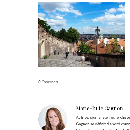
0 Comments
Marie-Julie Gagnon
Autrice, journaliste, recherchis
Gagnon se définit d’abord comm