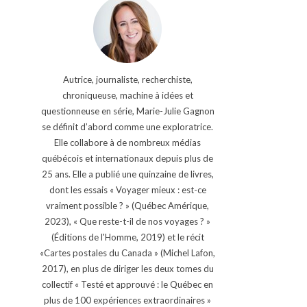
Autrice, journaliste, recherchiste,
chroniqueuse, machine à idées et
questionneuse en série, Marie-Julie Gagnon
se définit d’abord comme une exploratrice.
Elle collabore à de nombreux médias
québécois et internationaux depuis plus de
25 ans. Elle a publié une quinzaine de livres,
dont les essais « Voyager mieux : est-ce
vraiment possible ? » (Québec Amérique,
2023), « Que reste-t-il de nos voyages ? »
(Éditions de l'Homme, 2019) et le récit
«Cartes postales du Canada » (Michel Lafon,
2017), en plus de diriger les deux tomes du
collectif « Testé et approuvé : le Québec en
plus de 100 expériences extraordinaires »