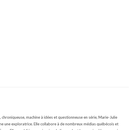
te, chroniqueuse, machine à idées et questionneuse en série, Marie-Julie
e une exploratrice. Elle collabore à de nombreux médias québécois et