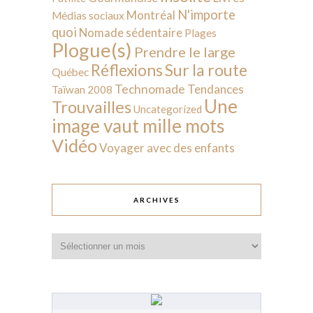
N'importe
Montréal
Médias sociaux
quoi
Nomade sédentaire
Plages
Plogue(s)
Prendre le large
Sur la route
Réflexions
Québec
Technomade
Tendances
Taïwan 2008
Une
Trouvailles
Uncategorized
image vaut mille mots
Vidéo
Voyager avec des enfants
ARCHIVES
Archives