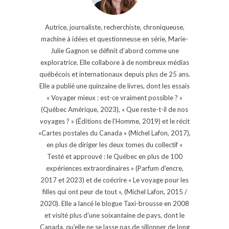
Autrice, journaliste, recherchiste, chroniqueuse,
machine à idées et questionneuse en série, Marie-
Julie Gagnon se définit d’abord comme une
exploratrice. Elle collabore à de nombreux médias
québécois et internationaux depuis plus de 25 ans.
Elle a publié une quinzaine de livres, dont les essais
« Voyager mieux : est-ce vraiment possible ? »
(Québec Amérique, 2023), « Que reste-t-il de nos
voyages ? » (Éditions de l'Homme, 2019) et le récit
«Cartes postales du Canada » (Michel Lafon, 2017),
en plus de diriger les deux tomes du collectif «
Testé et approuvé : le Québec en plus de 100
expériences extraordinaires » (Parfum d'encre,
2017 et 2023) et de coécrire « Le voyage pour les
filles qui ont peur de tout », (Michel Lafon, 2015 /
2020). Elle a lancé le blogue Taxi-brousse en 2008
et visité plus d'une soixantaine de pays, dont le
Canada, qu'elle ne se lasse pas de sillonner de long