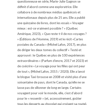
questionneuse en série, Marie-Julie Gagnon se
définit d’abord comme une exploratrice. Elle
collabore à de nombreux médias québécois et
internationaux depuis plus de 25 ans. Elle a publié
une quinzaine de livres, dont les essais « Voyager
mieux : est-ce vraiment possible ? » (Québec
Amérique, 2023), « Que reste-t-il de nos voyages ?
» (Éditions de l'Homme, 2019) et le récit «Cartes
postales du Canada » (Michel Lafon, 2017), en plus
de diriger les deux tomes du collectif « Testé et
approuvé : le Québec en plus de 100 expériences
extraordinaires » (Parfum d'encre, 2017 et 2023) et
de coécrire « Le voyage pour les filles qui ont peur
de tout », (Michel Lafon, 2015 / 2020). Elle a lancé
le blogue Taxi-brousse en 2008 et visité plus d'une
soixantaine de pays, dont le Canada, qu'elle ne se
lasse pas de sillonner de long en large. Certains
voyagent pour voir le monde, elle, c’est d’abord
pour le « ressentir » (et, accessoirement, goûter
tous les desserts au chocolat qui croisent sa route).