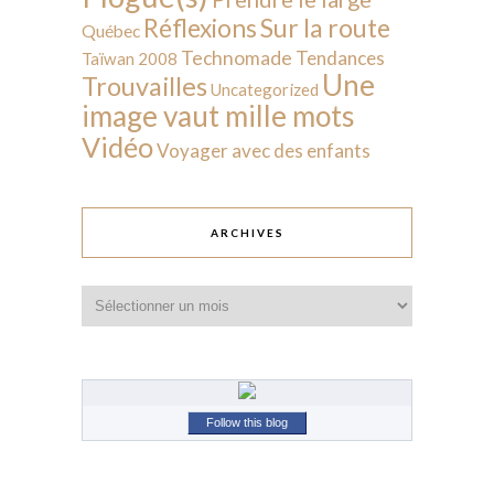
Sur la route
Réflexions
Québec
Technomade
Tendances
Taïwan 2008
Une
Trouvailles
Uncategorized
image vaut mille mots
Vidéo
Voyager avec des enfants
ARCHIVES
Archives
Follow this blog