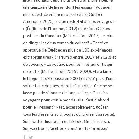
une quinzaine de livres, dont les essais « Voyager
mieux : est-ce vraiment possible ? » (Québec
Amérique, 2023), « Que reste-t-il de nos voyages ?
» (Éditions de l'Homme, 2019) et le récit «Cartes
postales du Canada » (Michel Lafon, 2017), en plus
de diriger les deux tomes du collectif « Testé et
approuvé : le Québec en plus de 100 expériences
extraordinaires » (Parfum d'encre, 2017 et 2023) et
de coécrire « Le voyage pour les filles qui ont peur
de tout », (Michel Lafon, 2015 / 2020). Elle a lancé
le blogue Taxi-brousse en 2008 et visité plus d'une
soixantaine de pays, dont le Canada, qu'elle ne se
lasse pas de sillonner de long en large. Certains
voyagent pour voir le monde, elle, c’est d’abord
pour le « ressentir » (et, accessoirement, goûter
tous les desserts au chocolat qui croisent sa route).
Sur Twitter, Instagram et TikTok: @mariejuliega.
Sur Facebook: facebook.com/montaxibrousse/