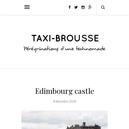
Edimbourg castle
8 décembre 2018