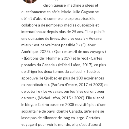
chroniqueuse, machine à idées et
questionneuse en série, Marie-Julie Gagnon se
définit d’abord comme une exploratrice. Elle
collabore à de nombreux médias québécois et
internationaux depuis plus de 25 ans. Elle a publié
une quinzaine de livres, dont les essais « Voyager
mieux : est-ce vraiment possible ? » (Québec
Amérique, 2023), « Que reste-t-il de nos voyages ?
» (Éditions de l'Homme, 2019) et le récit «Cartes
postales du Canada » (Michel Lafon, 2017), en plus
de diriger les deux tomes du collectif « Testé et
approuvé : le Québec en plus de 100 expériences
extraordinaires » (Parfum d'encre, 2017 et 2023) et
de coécrire « Le voyage pour les filles qui ont peur
de tout », (Michel Lafon, 2015 / 2020). Elle a lancé
le blogue Taxi-brousse en 2008 et visité plus d'une
soixantaine de pays, dont le Canada, qu'elle ne se
lasse pas de sillonner de long en large. Certains
voyagent pour voir le monde, elle, c’est d’abord