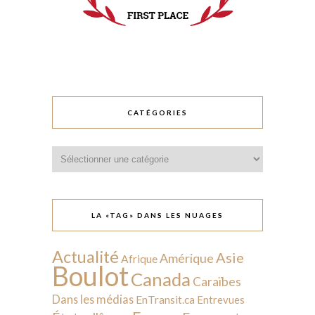
CATÉGORIES
Catégories
LA «TAG» DANS LES NUAGES
Actualité
Asie
Amérique
Afrique
Boulot
Canada
Caraïbes
Dans les médias
EnTransit.ca
Entrevues