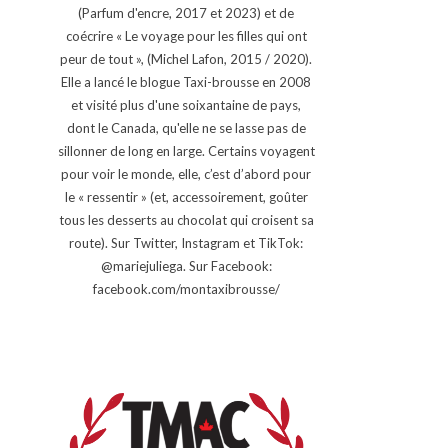
(Parfum d'encre, 2017 et 2023) et de
coécrire « Le voyage pour les filles qui ont
peur de tout », (Michel Lafon, 2015 / 2020).
Elle a lancé le blogue Taxi-brousse en 2008
et visité plus d'une soixantaine de pays,
dont le Canada, qu'elle ne se lasse pas de
sillonner de long en large. Certains voyagent
pour voir le monde, elle, c’est d’abord pour
le « ressentir » (et, accessoirement, goûter
tous les desserts au chocolat qui croisent sa
route). Sur Twitter, Instagram et TikTok:
@mariejuliega. Sur Facebook:
facebook.com/montaxibrousse/