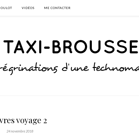
BOULOT
VIDÉOS
ME CONTACTER
vres voyage 2
24 novembre 2018