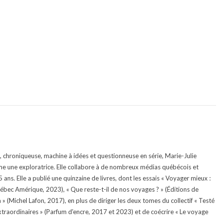
te, chroniqueuse, machine à idées et questionneuse en série, Marie-Julie
e une exploratrice. Elle collabore à de nombreux médias québécois et
ans. Elle a publié une quinzaine de livres, dont les essais « Voyager mieux :
uébec Amérique, 2023), « Que reste-t-il de nos voyages ? » (Éditions de
 (Michel Lafon, 2017), en plus de diriger les deux tomes du collectif « Testé
traordinaires » (Parfum d'encre, 2017 et 2023) et de coécrire « Le voyage