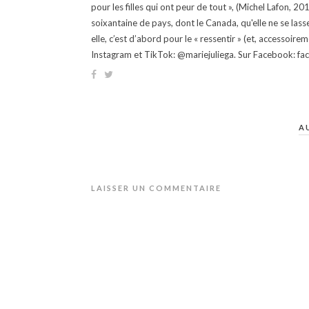
pour les filles qui ont peur de tout », (Michel Lafon, 2
soixantaine de pays, dont le Canada, qu'elle ne se lass
elle, c’est d’abord pour le « ressentir » (et, accessoire
Instagram et TikTok: @mariejuliega. Sur Facebook: 
A
LAISSER UN COMMENTAIRE