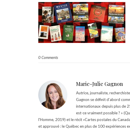
0 Comments
Marie-Julie Gagnon
Autrice, journaliste, recherchis
Gagnon se définit d’abord comm
internationaux depuis plus de 25 
est-ce vraiment possible ? » (Q
l'Homme, 2019) et le récit «Cartes postales du Canada »
et approuvé : le Québec en plus de 100 expériences ex