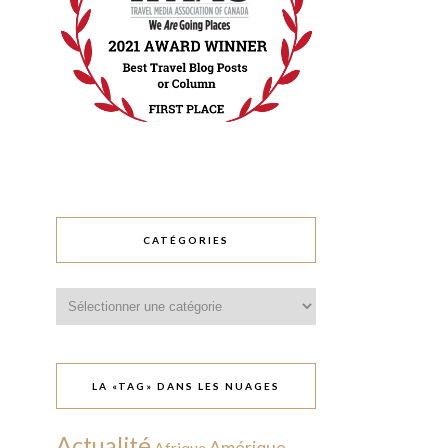
CATÉGORIES
Catégories
LA «TAG» DANS LES NUAGES
Actualité
Amérique