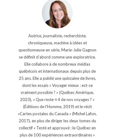
Autrice, journaliste, recherchiste,
chroniqueuse, machine à idées et
questionneuse en série, Marie-Julie Gagnon
se définit d’abord comme une exploratrice.
Elle collabore à de nombreux médias
québécois et internationaux depuis plus de
25 ans. Elle a publié une quinzaine de livres,
dont les essais « Voyager mieux : est-ce
vraiment possible ? » (Québec Amérique,
2023), « Que reste-t-il de nos voyages ? »
(Éditions de l'Homme, 2019) et le récit
«Cartes postales du Canada » (Michel Lafon,
2017), en plus de diriger les deux tomes du
collectif « Testé et approuvé : le Québec en
plus de 100 expériences extraordinaires »