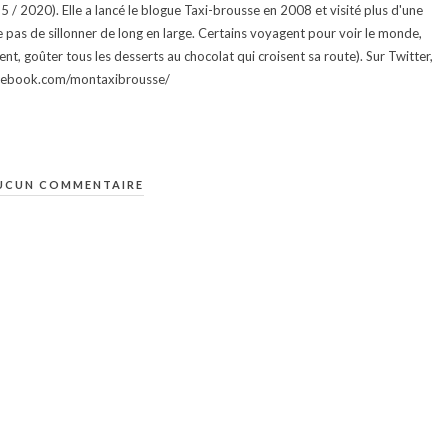
015 / 2020). Elle a lancé le blogue Taxi-brousse en 2008 et visité plus d'une
e pas de sillonner de long en large. Certains voyagent pour voir le monde,
ment, goûter tous les desserts au chocolat qui croisent sa route). Sur Twitter,
facebook.com/montaxibrousse/
UCUN COMMENTAIRE