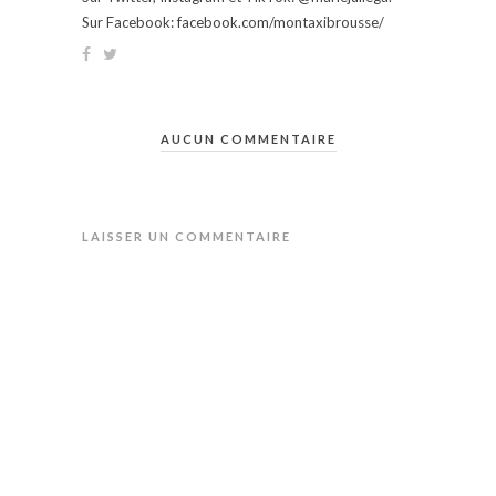
Sur Facebook: facebook.com/montaxibrousse/
AUCUN COMMENTAIRE
LAISSER UN COMMENTAIRE