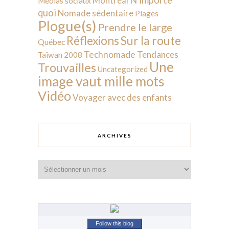
Montréal
Médias sociaux
quoi
Nomade sédentaire
Plages
Plogue(s)
Prendre le large
Sur la route
Réflexions
Québec
Technomade
Tendances
Taïwan 2008
Une
Trouvailles
Uncategorized
image vaut mille mots
Vidéo
Voyager avec des enfants
ARCHIVES
Archives
Follow this blog