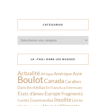
CATÉGORIES
Catégories
LA «TAG» DANS LES NUAGES
Actualité
Asie
Amérique
Afrique
Boulot
Canada
Caraïbes
Dans les médias
EnTransit.ca
Entrevues
Europe
États d'âmes
Fragments
Insolite
Livres
Gourmandise
Futilité
N'importe