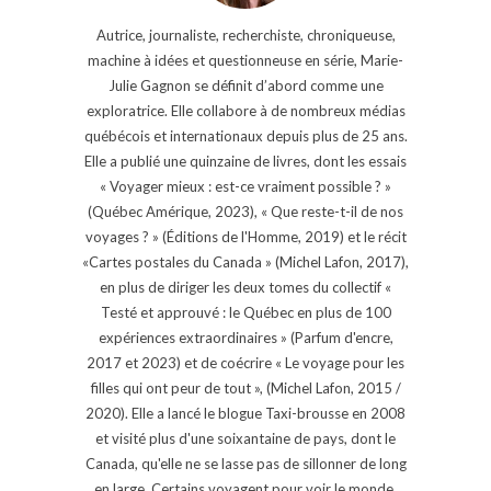
Autrice, journaliste, recherchiste, chroniqueuse,
machine à idées et questionneuse en série, Marie-
Julie Gagnon se définit d’abord comme une
exploratrice. Elle collabore à de nombreux médias
québécois et internationaux depuis plus de 25 ans.
Elle a publié une quinzaine de livres, dont les essais
« Voyager mieux : est-ce vraiment possible ? »
(Québec Amérique, 2023), « Que reste-t-il de nos
voyages ? » (Éditions de l'Homme, 2019) et le récit
«Cartes postales du Canada » (Michel Lafon, 2017),
en plus de diriger les deux tomes du collectif «
Testé et approuvé : le Québec en plus de 100
expériences extraordinaires » (Parfum d'encre,
2017 et 2023) et de coécrire « Le voyage pour les
filles qui ont peur de tout », (Michel Lafon, 2015 /
2020). Elle a lancé le blogue Taxi-brousse en 2008
et visité plus d'une soixantaine de pays, dont le
Canada, qu'elle ne se lasse pas de sillonner de long
en large. Certains voyagent pour voir le monde,