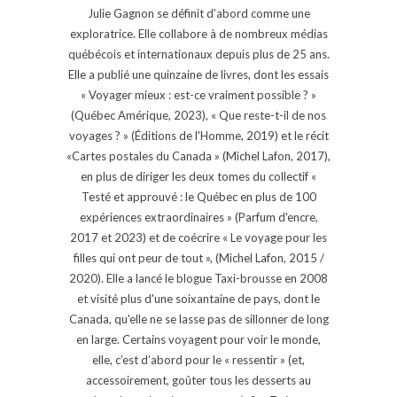
Julie Gagnon se définit d’abord comme une
exploratrice. Elle collabore à de nombreux médias
québécois et internationaux depuis plus de 25 ans.
Elle a publié une quinzaine de livres, dont les essais
« Voyager mieux : est-ce vraiment possible ? »
(Québec Amérique, 2023), « Que reste-t-il de nos
voyages ? » (Éditions de l'Homme, 2019) et le récit
«Cartes postales du Canada » (Michel Lafon, 2017),
en plus de diriger les deux tomes du collectif «
Testé et approuvé : le Québec en plus de 100
expériences extraordinaires » (Parfum d'encre,
2017 et 2023) et de coécrire « Le voyage pour les
filles qui ont peur de tout », (Michel Lafon, 2015 /
2020). Elle a lancé le blogue Taxi-brousse en 2008
et visité plus d'une soixantaine de pays, dont le
Canada, qu'elle ne se lasse pas de sillonner de long
en large. Certains voyagent pour voir le monde,
elle, c’est d’abord pour le « ressentir » (et,
accessoirement, goûter tous les desserts au