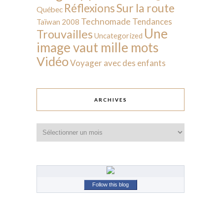
Sur la route
Réflexions
Québec
Technomade
Tendances
Taïwan 2008
Une
Trouvailles
Uncategorized
image vaut mille mots
Vidéo
Voyager avec des enfants
ARCHIVES
Archives
Follow this blog