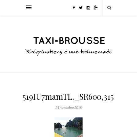
519IU7mamTL._SR600,315_PIWhi
24 novembre 2018