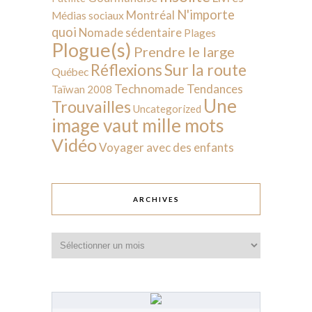
N'importe
Montréal
Médias sociaux
quoi
Nomade sédentaire
Plages
Plogue(s)
Prendre le large
Sur la route
Réflexions
Québec
Technomade
Tendances
Taïwan 2008
Une
Trouvailles
Uncategorized
image vaut mille mots
Vidéo
Voyager avec des enfants
ARCHIVES
Archives