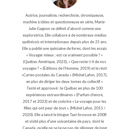
Autrice, journaliste, recherchiste, chroniqueuse,
machine à idées et questionneuse en série, Marie-
Julie Gagnon se définit d’abord comme une
exploratrice. Elle collabore à de nombreux médias
québécois et internationaux depuis plus de 25 ans.
Elle a publié une quinzaine de livres, dont les essais
« Voyager mieux : est-ce vraiment possible ? »
(Québec Amérique, 2023), « Que reste-t-il de nos
voyages ? » (Éditions de l'Homme, 2019) et le récit
«Cartes postales du Canada » (Michel Lafon, 2017),
en plus de diriger les deux tomes du collectif «
Testé et approuvé : le Québec en plus de 100
expériences extraordinaires » (Parfum d'encre,
2017 et 2023) et de coécrire « Le voyage pour les
filles qui ont peur de tout », (Michel Lafon, 2015 /
2020). Elle a lancé le blogue Taxi-brousse en 2008
et visité plus d'une soixantaine de pays, dont le
Canada, qu'elle ne se lasse pas de sillonner de long