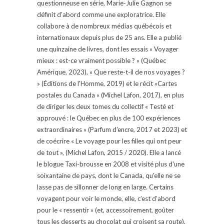
questionneuse en série, Marie-Julie Gagnon se
définit d’abord comme une exploratrice. Elle
collabore à de nombreux médias québécois et
internationaux depuis plus de 25 ans. Elle a publié
une quinzaine de livres, dont les essais « Voyager
mieux : est-ce vraiment possible ? » (Québec
Amérique, 2023), « Que reste-t-il de nos voyages ?
» (Éditions de l'Homme, 2019) et le récit «Cartes
postales du Canada » (Michel Lafon, 2017), en plus
de diriger les deux tomes du collectif « Testé et
approuvé : le Québec en plus de 100 expériences
extraordinaires » (Parfum d'encre, 2017 et 2023) et
de coécrire « Le voyage pour les filles qui ont peur
de tout », (Michel Lafon, 2015 / 2020). Elle a lancé
le blogue Taxi-brousse en 2008 et visité plus d'une
soixantaine de pays, dont le Canada, qu'elle ne se
lasse pas de sillonner de long en large. Certains
voyagent pour voir le monde, elle, c’est d’abord
pour le « ressentir » (et, accessoirement, goûter
tous les desserts au chocolat qui croisent sa route).