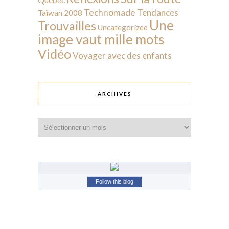
Technomade
Tendances
Taïwan 2008
Une
Trouvailles
Uncategorized
image vaut mille mots
Vidéo
Voyager avec des enfants
ARCHIVES
Archives
Follow this blog