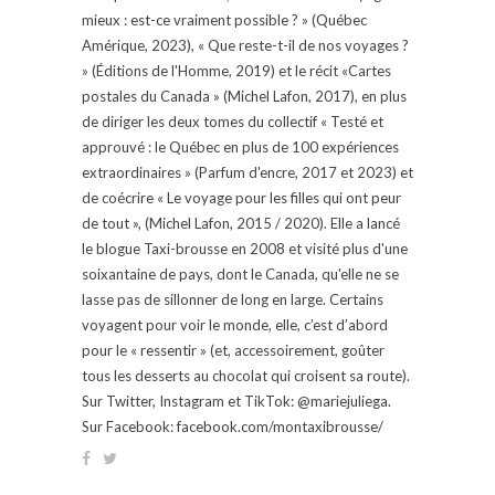
mieux : est-ce vraiment possible ? » (Québec
Amérique, 2023), « Que reste-t-il de nos voyages ?
» (Éditions de l'Homme, 2019) et le récit «Cartes
postales du Canada » (Michel Lafon, 2017), en plus
de diriger les deux tomes du collectif « Testé et
approuvé : le Québec en plus de 100 expériences
extraordinaires » (Parfum d'encre, 2017 et 2023) et
de coécrire « Le voyage pour les filles qui ont peur
de tout », (Michel Lafon, 2015 / 2020). Elle a lancé
le blogue Taxi-brousse en 2008 et visité plus d'une
soixantaine de pays, dont le Canada, qu'elle ne se
lasse pas de sillonner de long en large. Certains
voyagent pour voir le monde, elle, c’est d’abord
pour le « ressentir » (et, accessoirement, goûter
tous les desserts au chocolat qui croisent sa route).
Sur Twitter, Instagram et TikTok: @mariejuliega.
Sur Facebook: facebook.com/montaxibrousse/