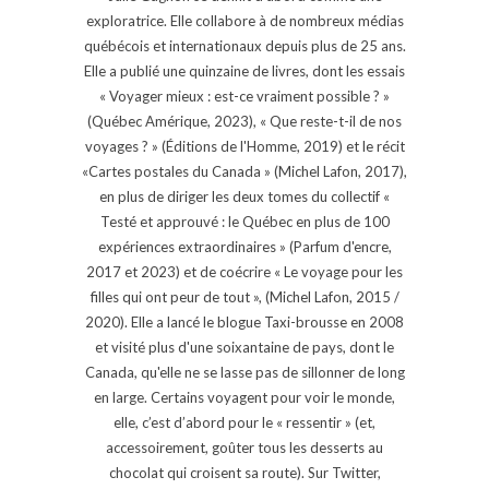
exploratrice. Elle collabore à de nombreux médias
québécois et internationaux depuis plus de 25 ans.
Elle a publié une quinzaine de livres, dont les essais
« Voyager mieux : est-ce vraiment possible ? »
(Québec Amérique, 2023), « Que reste-t-il de nos
voyages ? » (Éditions de l'Homme, 2019) et le récit
«Cartes postales du Canada » (Michel Lafon, 2017),
en plus de diriger les deux tomes du collectif «
Testé et approuvé : le Québec en plus de 100
expériences extraordinaires » (Parfum d'encre,
2017 et 2023) et de coécrire « Le voyage pour les
filles qui ont peur de tout », (Michel Lafon, 2015 /
2020). Elle a lancé le blogue Taxi-brousse en 2008
et visité plus d'une soixantaine de pays, dont le
Canada, qu'elle ne se lasse pas de sillonner de long
en large. Certains voyagent pour voir le monde,
elle, c’est d’abord pour le « ressentir » (et,
accessoirement, goûter tous les desserts au
chocolat qui croisent sa route). Sur Twitter,