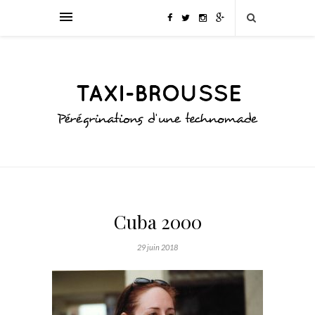
Cuba 2000
29 juin 2018