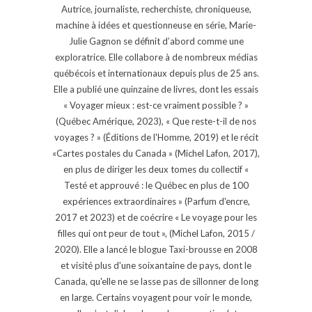
Autrice, journaliste, recherchiste, chroniqueuse,
machine à idées et questionneuse en série, Marie-
Julie Gagnon se définit d’abord comme une
exploratrice. Elle collabore à de nombreux médias
québécois et internationaux depuis plus de 25 ans.
Elle a publié une quinzaine de livres, dont les essais
« Voyager mieux : est-ce vraiment possible ? »
(Québec Amérique, 2023), « Que reste-t-il de nos
voyages ? » (Éditions de l'Homme, 2019) et le récit
«Cartes postales du Canada » (Michel Lafon, 2017),
en plus de diriger les deux tomes du collectif «
Testé et approuvé : le Québec en plus de 100
expériences extraordinaires » (Parfum d'encre,
2017 et 2023) et de coécrire « Le voyage pour les
filles qui ont peur de tout », (Michel Lafon, 2015 /
2020). Elle a lancé le blogue Taxi-brousse en 2008
et visité plus d'une soixantaine de pays, dont le
Canada, qu'elle ne se lasse pas de sillonner de long
en large. Certains voyagent pour voir le monde,