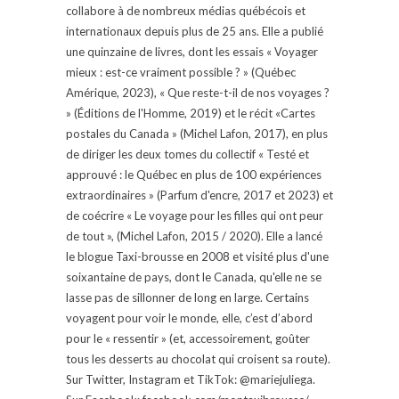
collabore à de nombreux médias québécois et
internationaux depuis plus de 25 ans. Elle a publié
une quinzaine de livres, dont les essais « Voyager
mieux : est-ce vraiment possible ? » (Québec
Amérique, 2023), « Que reste-t-il de nos voyages ?
» (Éditions de l'Homme, 2019) et le récit «Cartes
postales du Canada » (Michel Lafon, 2017), en plus
de diriger les deux tomes du collectif « Testé et
approuvé : le Québec en plus de 100 expériences
extraordinaires » (Parfum d'encre, 2017 et 2023) et
de coécrire « Le voyage pour les filles qui ont peur
de tout », (Michel Lafon, 2015 / 2020). Elle a lancé
le blogue Taxi-brousse en 2008 et visité plus d'une
soixantaine de pays, dont le Canada, qu'elle ne se
lasse pas de sillonner de long en large. Certains
voyagent pour voir le monde, elle, c’est d’abord
pour le « ressentir » (et, accessoirement, goûter
tous les desserts au chocolat qui croisent sa route).
Sur Twitter, Instagram et TikTok: @mariejuliega.