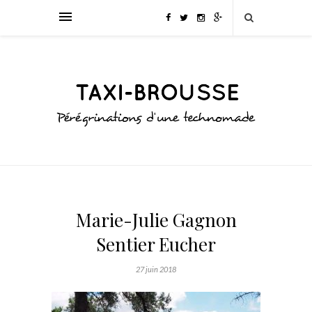
Marie-Julie Gagnon
Sentier Eucher
27 juin 2018