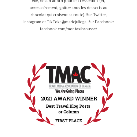
elle, c’est d’abord pour le « ressentir » (et,
accessoirement, goûter tous les desserts au
chocolat qui croisent sa route). Sur Twitter,
Instagram et TikTok: @mariejuliega. Sur Facebook:
facebook.com/montaxibrousse/