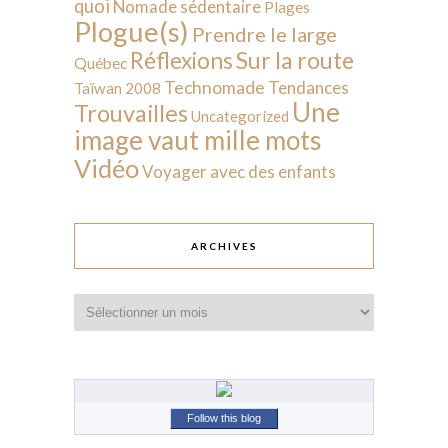
quoi
Nomade sédentaire
Plages
Plogue(s)
Prendre le large
Sur la route
Réflexions
Québec
Technomade
Tendances
Taïwan 2008
Une
Trouvailles
Uncategorized
image vaut mille mots
Vidéo
Voyager avec des enfants
ARCHIVES
Archives
Follow this blog