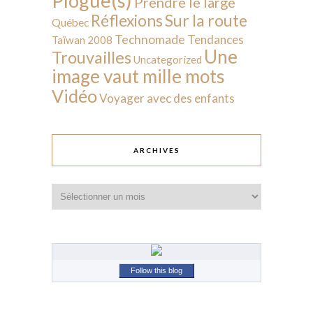
Plogue(s)
Prendre le large
Sur la route
Réflexions
Québec
Technomade
Tendances
Taïwan 2008
Une
Trouvailles
Uncategorized
image vaut mille mots
Vidéo
Voyager avec des enfants
ARCHIVES
Archives
Follow this blog