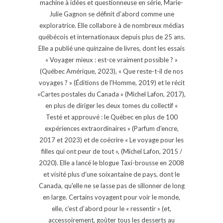
machine à idées et questionneuse en série, Marie-
Julie Gagnon se définit d’abord comme une
exploratrice. Elle collabore à de nombreux médias
québécois et internationaux depuis plus de 25 ans.
Elle a publié une quinzaine de livres, dont les essais
« Voyager mieux : est-ce vraiment possible ? »
(Québec Amérique, 2023), « Que reste-t-il de nos
voyages ? » (Éditions de l'Homme, 2019) et le récit
«Cartes postales du Canada » (Michel Lafon, 2017),
en plus de diriger les deux tomes du collectif «
Testé et approuvé : le Québec en plus de 100
expériences extraordinaires » (Parfum d'encre,
2017 et 2023) et de coécrire « Le voyage pour les
filles qui ont peur de tout », (Michel Lafon, 2015 /
2020). Elle a lancé le blogue Taxi-brousse en 2008
et visité plus d'une soixantaine de pays, dont le
Canada, qu'elle ne se lasse pas de sillonner de long
en large. Certains voyagent pour voir le monde,
elle, c’est d’abord pour le « ressentir » (et,
accessoirement, goûter tous les desserts au