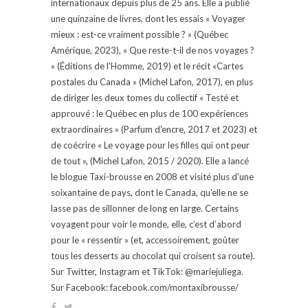
internationaux depuis plus de 25 ans. Elle a publié
une quinzaine de livres, dont les essais « Voyager
mieux : est-ce vraiment possible ? » (Québec
Amérique, 2023), « Que reste-t-il de nos voyages ?
» (Éditions de l'Homme, 2019) et le récit «Cartes
postales du Canada » (Michel Lafon, 2017), en plus
de diriger les deux tomes du collectif « Testé et
approuvé : le Québec en plus de 100 expériences
extraordinaires » (Parfum d'encre, 2017 et 2023) et
de coécrire « Le voyage pour les filles qui ont peur
de tout », (Michel Lafon, 2015 / 2020). Elle a lancé
le blogue Taxi-brousse en 2008 et visité plus d'une
soixantaine de pays, dont le Canada, qu'elle ne se
lasse pas de sillonner de long en large. Certains
voyagent pour voir le monde, elle, c’est d’abord
pour le « ressentir » (et, accessoirement, goûter
tous les desserts au chocolat qui croisent sa route).
Sur Twitter, Instagram et TikTok: @mariejuliega.
Sur Facebook: facebook.com/montaxibrousse/