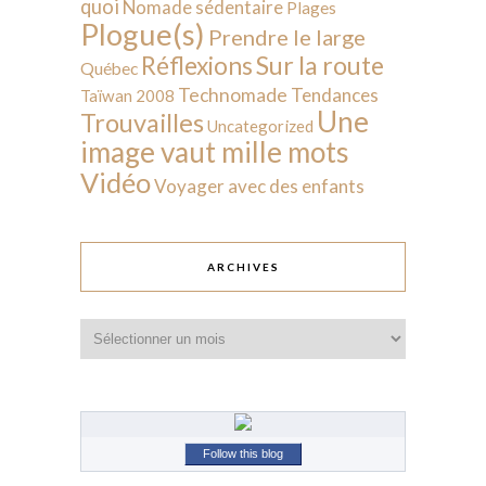
quoi
Nomade sédentaire
Plages
Plogue(s)
Prendre le large
Sur la route
Réflexions
Québec
Technomade
Tendances
Taïwan 2008
Une
Trouvailles
Uncategorized
image vaut mille mots
Vidéo
Voyager avec des enfants
ARCHIVES
Archives
Follow this blog