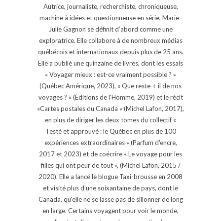
Autrice, journaliste, recherchiste, chroniqueuse,
machine à idées et questionneuse en série, Marie-
Julie Gagnon se définit d’abord comme une
exploratrice. Elle collabore à de nombreux médias
québécois et internationaux depuis plus de 25 ans.
Elle a publié une quinzaine de livres, dont les essais
« Voyager mieux : est-ce vraiment possible ? »
(Québec Amérique, 2023), « Que reste-t-il de nos
voyages ? » (Éditions de l'Homme, 2019) et le récit
«Cartes postales du Canada » (Michel Lafon, 2017),
en plus de diriger les deux tomes du collectif «
Testé et approuvé : le Québec en plus de 100
expériences extraordinaires » (Parfum d'encre,
2017 et 2023) et de coécrire « Le voyage pour les
filles qui ont peur de tout », (Michel Lafon, 2015 /
2020). Elle a lancé le blogue Taxi-brousse en 2008
et visité plus d'une soixantaine de pays, dont le
Canada, qu'elle ne se lasse pas de sillonner de long
en large. Certains voyagent pour voir le monde,