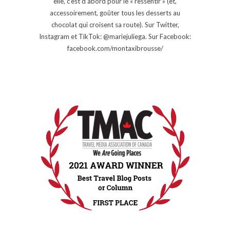
elle, c’est d’abord pour le « ressentir » (et,
accessoirement, goûter tous les desserts au
chocolat qui croisent sa route). Sur Twitter,
Instagram et TikTok: @mariejuliega. Sur Facebook:
facebook.com/montaxibrousse/