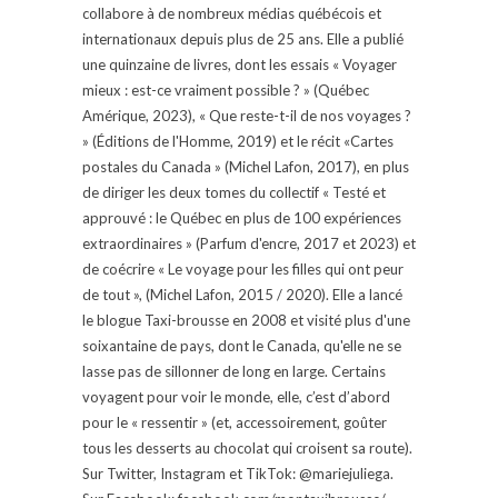
collabore à de nombreux médias québécois et
internationaux depuis plus de 25 ans. Elle a publié
une quinzaine de livres, dont les essais « Voyager
mieux : est-ce vraiment possible ? » (Québec
Amérique, 2023), « Que reste-t-il de nos voyages ?
» (Éditions de l'Homme, 2019) et le récit «Cartes
postales du Canada » (Michel Lafon, 2017), en plus
de diriger les deux tomes du collectif « Testé et
approuvé : le Québec en plus de 100 expériences
extraordinaires » (Parfum d'encre, 2017 et 2023) et
de coécrire « Le voyage pour les filles qui ont peur
de tout », (Michel Lafon, 2015 / 2020). Elle a lancé
le blogue Taxi-brousse en 2008 et visité plus d'une
soixantaine de pays, dont le Canada, qu'elle ne se
lasse pas de sillonner de long en large. Certains
voyagent pour voir le monde, elle, c’est d’abord
pour le « ressentir » (et, accessoirement, goûter
tous les desserts au chocolat qui croisent sa route).
Sur Twitter, Instagram et TikTok: @mariejuliega.