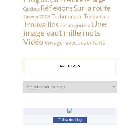
Sur la route
Réflexions
Québec
Technomade
Tendances
Taïwan 2008
Une
Trouvailles
Uncategorized
image vaut mille mots
Vidéo
Voyager avec des enfants
ARCHIVES
Archives
Follow this blog