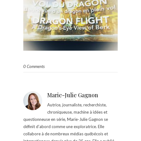
0 Comments
Marie-Julie Gagnon
Autrice, journaliste, recherchiste,
chroniqueuse, machine à idées et
questionneuse en série, Marie-Julie Gagnon se
définit d’abord comme une exploratrice. Elle
collabore à de nombreux médias québécois et
internationaux depuis plus de 25 ans. Elle a publié