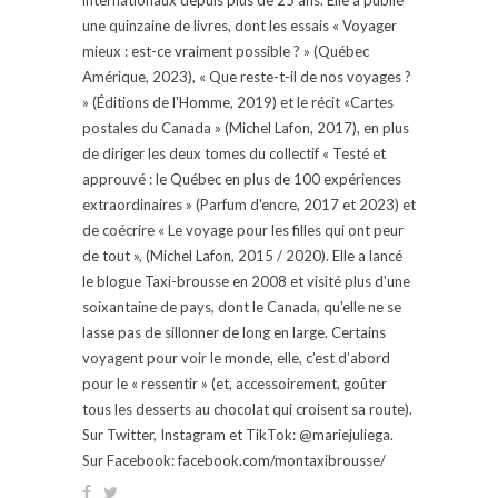
une quinzaine de livres, dont les essais « Voyager
mieux : est-ce vraiment possible ? » (Québec
Amérique, 2023), « Que reste-t-il de nos voyages ?
» (Éditions de l'Homme, 2019) et le récit «Cartes
postales du Canada » (Michel Lafon, 2017), en plus
de diriger les deux tomes du collectif « Testé et
approuvé : le Québec en plus de 100 expériences
extraordinaires » (Parfum d'encre, 2017 et 2023) et
de coécrire « Le voyage pour les filles qui ont peur
de tout », (Michel Lafon, 2015 / 2020). Elle a lancé
le blogue Taxi-brousse en 2008 et visité plus d'une
soixantaine de pays, dont le Canada, qu'elle ne se
lasse pas de sillonner de long en large. Certains
voyagent pour voir le monde, elle, c’est d’abord
pour le « ressentir » (et, accessoirement, goûter
tous les desserts au chocolat qui croisent sa route).
Sur Twitter, Instagram et TikTok: @mariejuliega.
Sur Facebook: facebook.com/montaxibrousse/