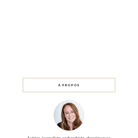
À PROPOS
Autrice, journaliste, recherchiste, chroniqueuse,