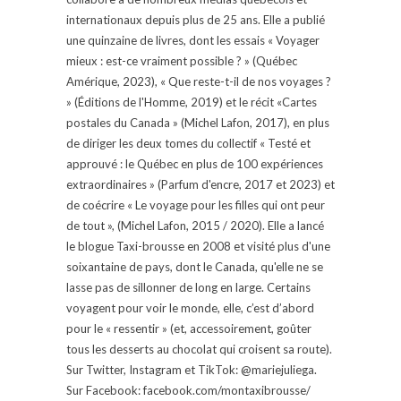
internationaux depuis plus de 25 ans. Elle a publié
une quinzaine de livres, dont les essais « Voyager
mieux : est-ce vraiment possible ? » (Québec
Amérique, 2023), « Que reste-t-il de nos voyages ?
» (Éditions de l'Homme, 2019) et le récit «Cartes
postales du Canada » (Michel Lafon, 2017), en plus
de diriger les deux tomes du collectif « Testé et
approuvé : le Québec en plus de 100 expériences
extraordinaires » (Parfum d'encre, 2017 et 2023) et
de coécrire « Le voyage pour les filles qui ont peur
de tout », (Michel Lafon, 2015 / 2020). Elle a lancé
le blogue Taxi-brousse en 2008 et visité plus d'une
soixantaine de pays, dont le Canada, qu'elle ne se
lasse pas de sillonner de long en large. Certains
voyagent pour voir le monde, elle, c’est d’abord
pour le « ressentir » (et, accessoirement, goûter
tous les desserts au chocolat qui croisent sa route).
Sur Twitter, Instagram et TikTok: @mariejuliega.
Sur Facebook: facebook.com/montaxibrousse/