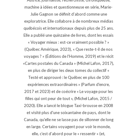
machine à idées et questionneuse en série, Marie-
Julie Gagnon se définit d’abord comme une
exploratrice. Elle collabore à de nombreux médias
québécois et internationaux depuis plus de 25 ans.
Elle a publié une quinzaine de livres, dont les essais
« Voyager mieux : est-ce vraiment possible ? »
(Québec Amérique, 2023), « Que reste-t-il de nos
voyages ? » (Éditions de l'Homme, 2019) et le récit
«Cartes postales du Canada » (Michel Lafon, 2017),
en plus de diriger les deux tomes du collectif «
Testé et approuvé : le Québec en plus de 100
expériences extraordinaires » (Parfum d'encre,
2017 et 2023) et de coécrire « Le voyage pour les
filles qui ont peur de tout », (Michel Lafon, 2015 /
2020). Elle a lancé le blogue Taxi-brousse en 2008
et visité plus d'une soixantaine de pays, dont le
Canada, qu'elle ne se lasse pas de sillonner de long
en large. Certains voyagent pour voir le monde,
elle, c’est d’abord pour le « ressentir » (et,