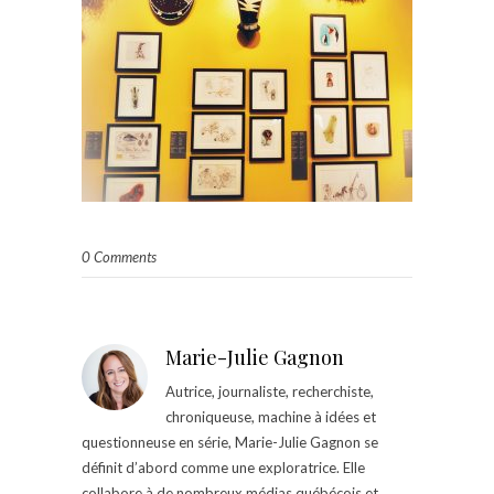
0 Comments
Marie-Julie Gagnon
Autrice, journaliste, recherchiste,
chroniqueuse, machine à idées et
questionneuse en série, Marie-Julie Gagnon se
définit d’abord comme une exploratrice. Elle
collabore à de nombreux médias québécois et