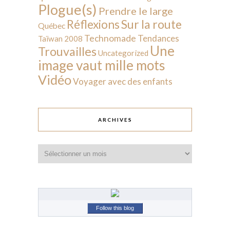
Plogue(s)
Prendre le large
Sur la route
Réflexions
Québec
Technomade
Tendances
Taïwan 2008
Une
Trouvailles
Uncategorized
image vaut mille mots
Vidéo
Voyager avec des enfants
ARCHIVES
Archives
Follow this blog