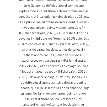
Julie Gagnon se définit d’abord comme une
exploratrice. Elle collabore à de nombreux médias
québécois et internationaux depuis plus de 25 ans.
Elle a publié une quinzaine de livres, dont les essais
« Voyager mieux : est-ce vraiment possible ? »
(Québec Amérique, 2023), « Que reste-t-il de nos
voyages ? » (Éditions de l'Homme, 2019) et le récit
«Cartes postales du Canada » (Michel Lafon, 2017),
en plus de diriger les deux tomes du collectif «
Testé et approuvé : le Québec en plus de 100
expériences extraordinaires » (Parfum d'encre,
2017 et 2023) et de coécrire « Le voyage pour les
filles qui ont peur de tout », (Michel Lafon, 2015 /
2020). Elle a lancé le blogue Taxi-brousse en 2008
et visité plus d'une soixantaine de pays, dont le
Canada, qu'elle ne se lasse pas de sillonner de long
en large. Certains voyagent pour voir le monde,
elle, c’est d’abord pour le « ressentir » (et,
accessoirement, goûter tous les desserts au