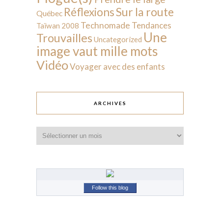
Sur la route
Réflexions
Québec
Technomade
Tendances
Taïwan 2008
Une
Trouvailles
Uncategorized
image vaut mille mots
Vidéo
Voyager avec des enfants
ARCHIVES
Archives
Follow this blog