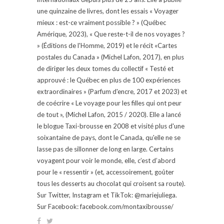
une quinzaine de livres, dont les essais « Voyager
mieux : est-ce vraiment possible ? » (Québec
Amérique, 2023), « Que reste-t-il de nos voyages ?
» (Éditions de l'Homme, 2019) et le récit «Cartes
postales du Canada » (Michel Lafon, 2017), en plus
de diriger les deux tomes du collectif « Testé et
approuvé : le Québec en plus de 100 expériences
extraordinaires » (Parfum d'encre, 2017 et 2023) et
de coécrire « Le voyage pour les filles qui ont peur
de tout », (Michel Lafon, 2015 / 2020). Elle a lancé
le blogue Taxi-brousse en 2008 et visité plus d'une
soixantaine de pays, dont le Canada, qu'elle ne se
lasse pas de sillonner de long en large. Certains
voyagent pour voir le monde, elle, c’est d’abord
pour le « ressentir » (et, accessoirement, goûter
tous les desserts au chocolat qui croisent sa route).
Sur Twitter, Instagram et TikTok: @mariejuliega.
Sur Facebook: facebook.com/montaxibrousse/