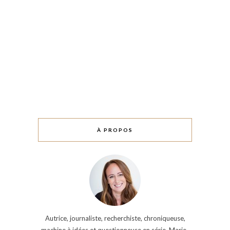
À PROPOS
Autrice, journaliste, recherchiste, chroniqueuse,
machine à idées et questionneuse en série, Marie-