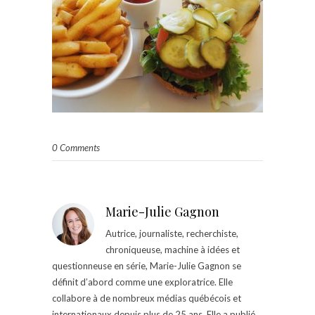
0 Comments
Marie-Julie Gagnon
Autrice, journaliste, recherchiste,
chroniqueuse, machine à idées et
questionneuse en série, Marie-Julie Gagnon se
définit d’abord comme une exploratrice. Elle
collabore à de nombreux médias québécois et
internationaux depuis plus de 25 ans. Elle a publié