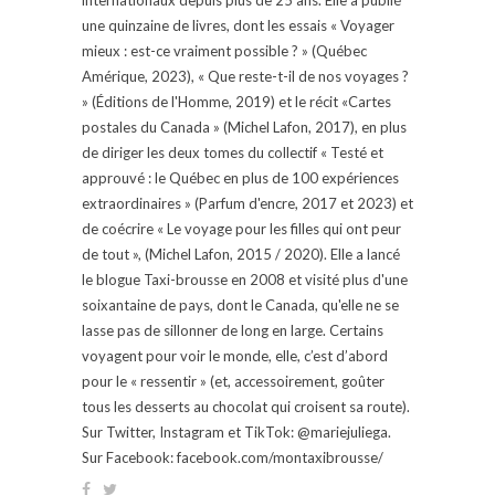
une quinzaine de livres, dont les essais « Voyager
mieux : est-ce vraiment possible ? » (Québec
Amérique, 2023), « Que reste-t-il de nos voyages ?
» (Éditions de l'Homme, 2019) et le récit «Cartes
postales du Canada » (Michel Lafon, 2017), en plus
de diriger les deux tomes du collectif « Testé et
approuvé : le Québec en plus de 100 expériences
extraordinaires » (Parfum d'encre, 2017 et 2023) et
de coécrire « Le voyage pour les filles qui ont peur
de tout », (Michel Lafon, 2015 / 2020). Elle a lancé
le blogue Taxi-brousse en 2008 et visité plus d'une
soixantaine de pays, dont le Canada, qu'elle ne se
lasse pas de sillonner de long en large. Certains
voyagent pour voir le monde, elle, c’est d’abord
pour le « ressentir » (et, accessoirement, goûter
tous les desserts au chocolat qui croisent sa route).
Sur Twitter, Instagram et TikTok: @mariejuliega.
Sur Facebook: facebook.com/montaxibrousse/