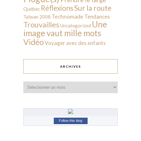
Sur la route
Réflexions
Québec
Technomade
Tendances
Taïwan 2008
Une
Trouvailles
Uncategorized
image vaut mille mots
Vidéo
Voyager avec des enfants
ARCHIVES
Archives
Follow this blog