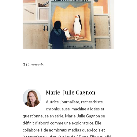
0 Comments
Marie-Julie Gagnon
Autrice, journaliste, recherchiste,
chroniqueuse, machine à idées et
questionneuse en série, Marie-Julie Gagnon se
définit d’abord comme une exploratrice. Elle
collabore à de nombreux médias québécois et
internationaux depuis plus de 25 ans. Elle a publié