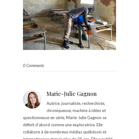
0 Comments
Marie-Julie Gagnon
Autrice, journaliste, recherchiste,
chroniqueuse, machine à idées et
questionneuse en série, Marie-Julie Gagnon se
définit d’abord comme une exploratrice. Elle
collabore à de nombreux médias québécois et
internationaux depuis plus de 25 ans. Elle a publié