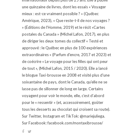
une quinzaine de livres, dont les essais « Voyager
mieux : est-ce vraiment possible ? » (Québec
Amérique, 2023), « Que reste-t-il de nos voyages ?
» (Éditions de l'Homme, 2019) et le récit «Cartes
postales du Canada » (Michel Lafon, 2017), en plus
de diriger les deux tomes du collectif « Testé et
approuvé : le Québec en plus de 100 expériences
extraordinaires » (Parfum d'encre, 2017 et 2023) et
de coécrire « Le voyage pour les filles qui ont peur
de tout », (Michel Lafon, 2015 / 2020). Elle a lancé
le blogue Taxi-brousse en 2008 et visité plus d'une
soixantaine de pays, dont le Canada, qu'elle ne se
lasse pas de sillonner de long en large. Certains
voyagent pour voir le monde, elle, c’est d’abord
pour le « ressentir » (et, accessoirement, goûter
tous les desserts au chocolat qui croisent sa route).
Sur Twitter, Instagram et TikTok: @mariejuliega.
Sur Facebook: facebook.com/montaxibrousse/