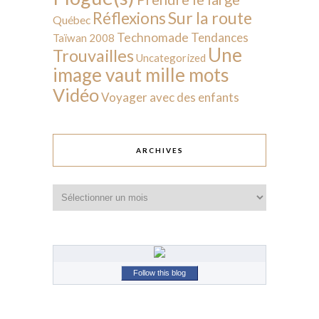
Sur la route
Réflexions
Québec
Technomade
Tendances
Taïwan 2008
Une
Trouvailles
Uncategorized
image vaut mille mots
Vidéo
Voyager avec des enfants
ARCHIVES
Archives
Follow this blog