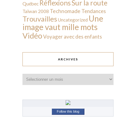
Sur la route
Réflexions
Québec
Technomade
Tendances
Taïwan 2008
Une
Trouvailles
Uncategorized
image vaut mille mots
Vidéo
Voyager avec des enfants
ARCHIVES
Archives
Follow this blog