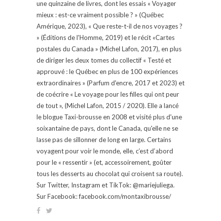
une quinzaine de livres, dont les essais « Voyager
mieux : est-ce vraiment possible ? » (Québec
Amérique, 2023), « Que reste-t-il de nos voyages ?
» (Éditions de l'Homme, 2019) et le récit «Cartes
postales du Canada » (Michel Lafon, 2017), en plus
de diriger les deux tomes du collectif « Testé et
approuvé : le Québec en plus de 100 expériences
extraordinaires » (Parfum d'encre, 2017 et 2023) et
de coécrire « Le voyage pour les filles qui ont peur
de tout », (Michel Lafon, 2015 / 2020). Elle a lancé
le blogue Taxi-brousse en 2008 et visité plus d'une
soixantaine de pays, dont le Canada, qu'elle ne se
lasse pas de sillonner de long en large. Certains
voyagent pour voir le monde, elle, c’est d’abord
pour le « ressentir » (et, accessoirement, goûter
tous les desserts au chocolat qui croisent sa route).
Sur Twitter, Instagram et TikTok: @mariejuliega.
Sur Facebook: facebook.com/montaxibrousse/