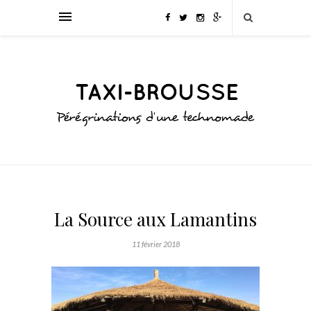
La Source aux Lamantins
11 février 2018