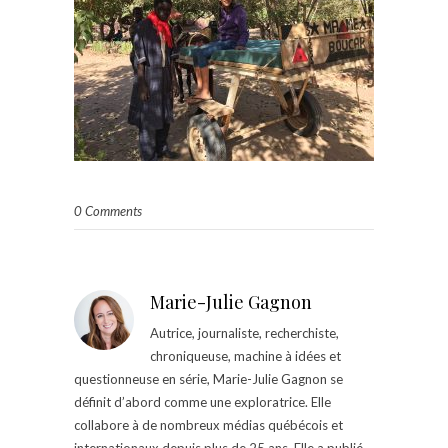
0 Comments
Marie-Julie Gagnon
Autrice, journaliste, recherchiste,
chroniqueuse, machine à idées et
questionneuse en série, Marie-Julie Gagnon se
définit d’abord comme une exploratrice. Elle
collabore à de nombreux médias québécois et
internationaux depuis plus de 25 ans. Elle a publié