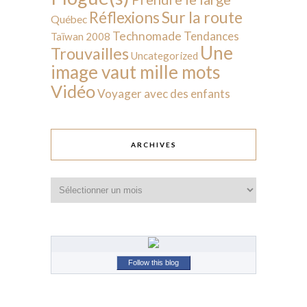
Sur la route
Réflexions
Québec
Technomade
Tendances
Taïwan 2008
Une
Trouvailles
Uncategorized
image vaut mille mots
Vidéo
Voyager avec des enfants
ARCHIVES
Archives
Follow this blog