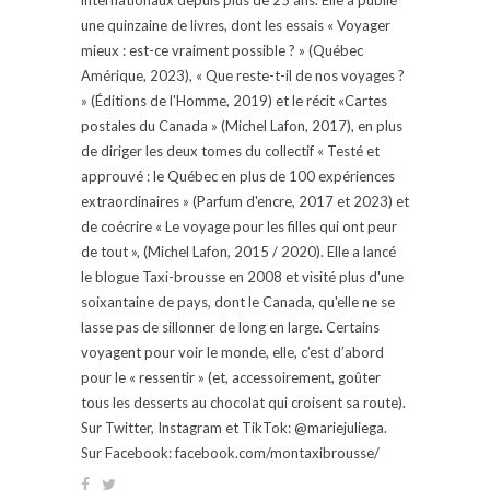
une quinzaine de livres, dont les essais « Voyager
mieux : est-ce vraiment possible ? » (Québec
Amérique, 2023), « Que reste-t-il de nos voyages ?
» (Éditions de l'Homme, 2019) et le récit «Cartes
postales du Canada » (Michel Lafon, 2017), en plus
de diriger les deux tomes du collectif « Testé et
approuvé : le Québec en plus de 100 expériences
extraordinaires » (Parfum d'encre, 2017 et 2023) et
de coécrire « Le voyage pour les filles qui ont peur
de tout », (Michel Lafon, 2015 / 2020). Elle a lancé
le blogue Taxi-brousse en 2008 et visité plus d'une
soixantaine de pays, dont le Canada, qu'elle ne se
lasse pas de sillonner de long en large. Certains
voyagent pour voir le monde, elle, c’est d’abord
pour le « ressentir » (et, accessoirement, goûter
tous les desserts au chocolat qui croisent sa route).
Sur Twitter, Instagram et TikTok: @mariejuliega.
Sur Facebook: facebook.com/montaxibrousse/