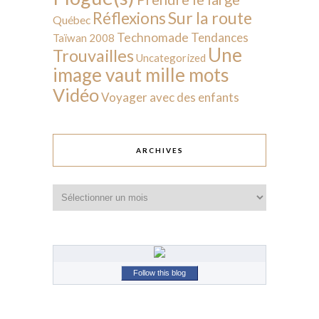
Sur la route
Réflexions
Québec
Technomade
Tendances
Taïwan 2008
Une
Trouvailles
Uncategorized
image vaut mille mots
Vidéo
Voyager avec des enfants
ARCHIVES
Archives
Follow this blog