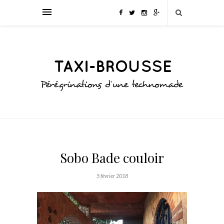
Sobo Bade couloir
5 février 2018