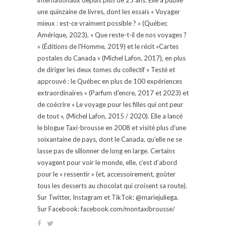
une quinzaine de livres, dont les essais « Voyager
mieux : est-ce vraiment possible ? » (Québec
Amérique, 2023), « Que reste-t-il de nos voyages ?
» (Éditions de l'Homme, 2019) et le récit «Cartes
postales du Canada » (Michel Lafon, 2017), en plus
de diriger les deux tomes du collectif « Testé et
approuvé : le Québec en plus de 100 expériences
extraordinaires » (Parfum d'encre, 2017 et 2023) et
de coécrire « Le voyage pour les filles qui ont peur
de tout », (Michel Lafon, 2015 / 2020). Elle a lancé
le blogue Taxi-brousse en 2008 et visité plus d'une
soixantaine de pays, dont le Canada, qu'elle ne se
lasse pas de sillonner de long en large. Certains
voyagent pour voir le monde, elle, c’est d’abord
pour le « ressentir » (et, accessoirement, goûter
tous les desserts au chocolat qui croisent sa route).
Sur Twitter, Instagram et TikTok: @mariejuliega.
Sur Facebook: facebook.com/montaxibrousse/