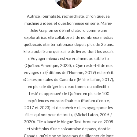
Autrice, journaliste, recherchiste, chroniqueuse,
machine à idées et questionneuse en série, Marie-
Julie Gagnon se définit d’abord comme une
exploratrice. Elle collabore à de nombreux médias
québécois et internationaux depuis plus de 25 ans.
Elle a publié une quinzaine de livres, dont les essais
« Voyager mieux : est-ce vraiment possible ? »
(Québec Amérique, 2023), « Que reste-t-il de nos
voyages ? » (Éditions de l'Homme, 2019) et le récit
«Cartes postales du Canada » (Michel Lafon, 2017),
en plus de diriger les deux tomes du collectif «
Testé et approuvé : le Québec en plus de 100
expériences extraordinaires » (Parfum d'encre,
2017 et 2023) et de coécrire « Le voyage pour les
filles qui ont peur de tout », (Michel Lafon, 2015 /
2020). Elle a lancé le blogue Taxi-brousse en 2008
et visité plus d'une soixantaine de pays, dont le
Canada, qu'elle ne se lasse pas de sillonner de long