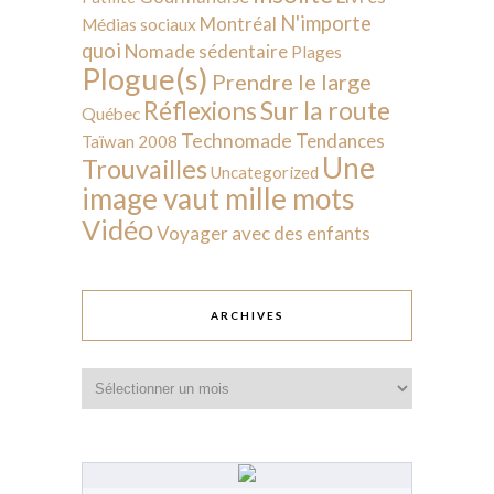
N'importe
Montréal
Médias sociaux
quoi
Nomade sédentaire
Plages
Plogue(s)
Prendre le large
Sur la route
Réflexions
Québec
Technomade
Tendances
Taïwan 2008
Une
Trouvailles
Uncategorized
image vaut mille mots
Vidéo
Voyager avec des enfants
ARCHIVES
Archives