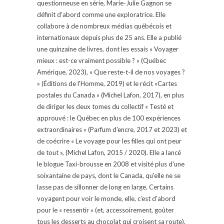
questionneuse en série, Marie-Julie Gagnon se
définit d’abord comme une exploratrice. Elle
collabore à de nombreux médias québécois et
internationaux depuis plus de 25 ans. Elle a publié
une quinzaine de livres, dont les essais « Voyager
mieux : est-ce vraiment possible ? » (Québec
Amérique, 2023), « Que reste-t-il de nos voyages ?
» (Éditions de l'Homme, 2019) et le récit «Cartes
postales du Canada » (Michel Lafon, 2017), en plus
de diriger les deux tomes du collectif « Testé et
approuvé : le Québec en plus de 100 expériences
extraordinaires » (Parfum d'encre, 2017 et 2023) et
de coécrire « Le voyage pour les filles qui ont peur
de tout », (Michel Lafon, 2015 / 2020). Elle a lancé
le blogue Taxi-brousse en 2008 et visité plus d'une
soixantaine de pays, dont le Canada, qu'elle ne se
lasse pas de sillonner de long en large. Certains
voyagent pour voir le monde, elle, c’est d’abord
pour le « ressentir » (et, accessoirement, goûter
tous les desserts au chocolat qui croisent sa route).