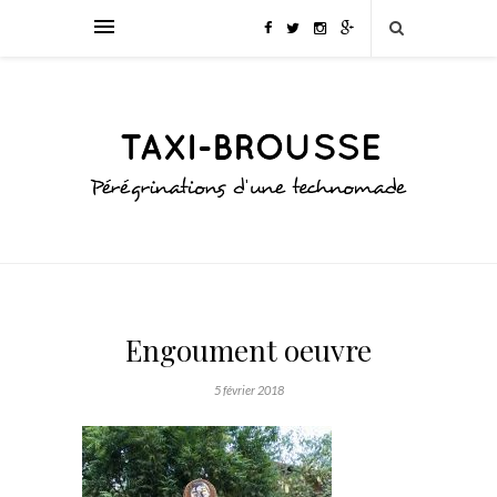
Engoument oeuvre
5 février 2018