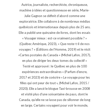
Autrice, journaliste, recherchiste, chroniqueuse,
machine à idées et questionneuse en série, Marie-
Julie Gagnon se définit d’abord comme une
exploratrice. Elle collabore à de nombreux médias
québécois et internationaux depuis plus de 25 ans.
Elle a publié une quinzaine de livres, dont les essais
« Voyager mieux : est-ce vraiment possible ? »
(Québec Amérique, 2023), « Que reste-t-il de nos
voyages ? » (Éditions de l'Homme, 2019) et le récit
«Cartes postales du Canada » (Michel Lafon, 2017),
en plus de diriger les deux tomes du collectif «
Testé et approuvé : le Québec en plus de 100
expériences extraordinaires » (Parfum d'encre,
2017 et 2023) et de coécrire « Le voyage pour les
filles qui ont peur de tout », (Michel Lafon, 2015 /
2020). Elle a lancé le blogue Taxi-brousse en 2008
et visité plus d'une soixantaine de pays, dont le
Canada, qu'elle ne se lasse pas de sillonner de long
en large. Certains voyagent pour voir le monde,