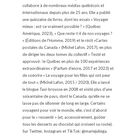
collabore à de nombreux médias québécois et
internationaux depuis plus de 25 ans. Elle a publié
une quinzaine de livres, dont les essais « Voyager
mieux : est-ce vraiment possible ? » (Québec
Amérique, 2023), « Que reste-t-il de nos voyages ?
» (Éditions de l'Homme, 2019) et le récit «Cartes
postales du Canada » (Michel Lafon, 2017), en plus
de diriger les deux tomes du collectif « Testé et
approuvé : le Québec en plus de 100 expériences
extraordinaires » (Parfum d'encre, 2017 et 2023) et
de coécrire « Le voyage pour les filles qui ont peur
de tout », (Michel Lafon, 2015 / 2020). Elle a lancé
le blogue Taxi-brousse en 2008 et visité plus d'une
soixantaine de pays, dont le Canada, qu'elle ne se
lasse pas de sillonner de long en large. Certains
voyagent pour voir le monde, elle, c’est d’abord
pour le « ressentir » (et, accessoirement, goûter
tous les desserts au chocolat qui croisent sa route).
Sur Twitter, Instagram et TikTok: @mariejuliega.