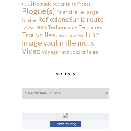
quoi
Nomade sédentaire
Plages
Plogue(s)
Prendre le large
Sur la route
Réflexions
Québec
Technomade
Tendances
Taïwan 2008
Une
Trouvailles
Uncategorized
image vaut mille mots
Vidéo
Voyager avec des enfants
ARCHIVES
Archives
Follow this blog