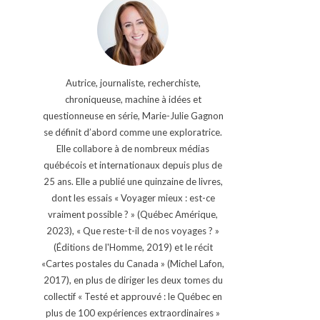
Autrice, journaliste, recherchiste,
chroniqueuse, machine à idées et
questionneuse en série, Marie-Julie Gagnon
se définit d’abord comme une exploratrice.
Elle collabore à de nombreux médias
québécois et internationaux depuis plus de
25 ans. Elle a publié une quinzaine de livres,
dont les essais « Voyager mieux : est-ce
vraiment possible ? » (Québec Amérique,
2023), « Que reste-t-il de nos voyages ? »
(Éditions de l'Homme, 2019) et le récit
«Cartes postales du Canada » (Michel Lafon,
2017), en plus de diriger les deux tomes du
collectif « Testé et approuvé : le Québec en
plus de 100 expériences extraordinaires »