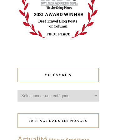
CATÉGORIES
Catégories
LA «TAG» DANS LES NUAGES
Actualité
Amérique