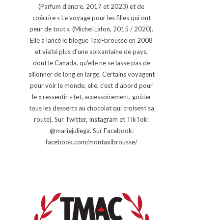
(Parfum d'encre, 2017 et 2023) et de
coécrire « Le voyage pour les filles qui ont
peur de tout », (Michel Lafon, 2015 / 2020).
Elle a lancé le blogue Taxi-brousse en 2008
et visité plus d'une soixantaine de pays,
dont le Canada, qu'elle ne se lasse pas de
sillonner de long en large. Certains voyagent
pour voir le monde, elle, c’est d’abord pour
le « ressentir » (et, accessoirement, goûter
tous les desserts au chocolat qui croisent sa
route). Sur Twitter, Instagram et TikTok:
@mariejuliega. Sur Facebook:
facebook.com/montaxibrousse/