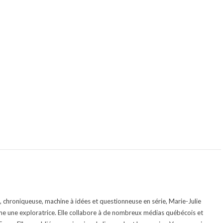
te, chroniqueuse, machine à idées et questionneuse en série, Marie-Julie
e une exploratrice. Elle collabore à de nombreux médias québécois et