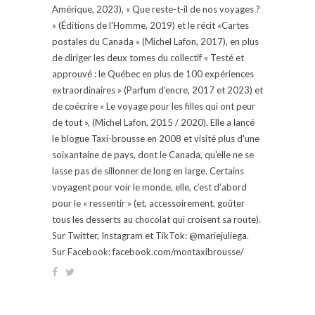
Amérique, 2023), « Que reste-t-il de nos voyages ?
» (Éditions de l'Homme, 2019) et le récit «Cartes
postales du Canada » (Michel Lafon, 2017), en plus
de diriger les deux tomes du collectif « Testé et
approuvé : le Québec en plus de 100 expériences
extraordinaires » (Parfum d'encre, 2017 et 2023) et
de coécrire « Le voyage pour les filles qui ont peur
de tout », (Michel Lafon, 2015 / 2020). Elle a lancé
le blogue Taxi-brousse en 2008 et visité plus d'une
soixantaine de pays, dont le Canada, qu'elle ne se
lasse pas de sillonner de long en large. Certains
voyagent pour voir le monde, elle, c’est d’abord
pour le « ressentir » (et, accessoirement, goûter
tous les desserts au chocolat qui croisent sa route).
Sur Twitter, Instagram et TikTok: @mariejuliega.
Sur Facebook: facebook.com/montaxibrousse/