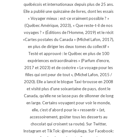
québécois et internationaux depuis plus de 25 ans.
Elle a publié une quinzaine de livres, dont les essais
« Voyager mieux : est-ce vraiment possible ? »
(Québec Amérique, 2023), « Que reste-t-il de nos
voyages ? » (Éditions de l'Homme, 2019) et le récit
«Cartes postales du Canada » (Michel Lafon, 2017),
en plus de diriger les deux tomes du collectif «
Testé et approuvé : le Québec en plus de 100
expériences extraordinaires » (Parfum d'encre,
2017 et 2023) et de coécrire « Le voyage pour les
filles qui ont peur de tout », (Michel Lafon, 2015 /
2020). Elle a lancé le blogue Taxi-brousse en 2008
et visité plus d'une soixantaine de pays, dont le
Canada, qu'elle ne se lasse pas de sillonner de long
en large. Certains voyagent pour voir le monde,
elle, c’est d’abord pour le « ressentir » (et,
accessoirement, goûter tous les desserts au
chocolat qui croisent sa route). Sur Twitter,
Instagram et TikTok: @mariejuliega. Sur Facebook: