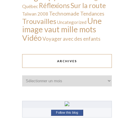
Sur la route
Réflexions
Québec
Technomade
Tendances
Taïwan 2008
Une
Trouvailles
Uncategorized
image vaut mille mots
Vidéo
Voyager avec des enfants
ARCHIVES
Archives
Follow this blog