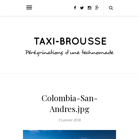
Colombia-San-
Andres.jpg
21 janvier 2018