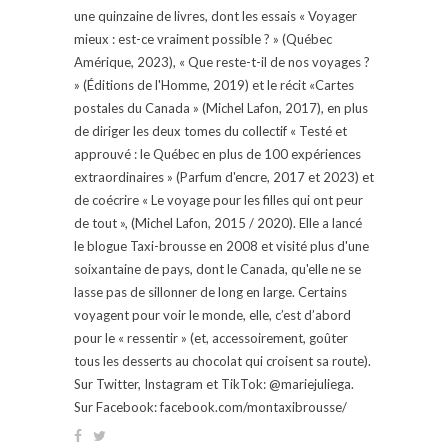
une quinzaine de livres, dont les essais « Voyager
mieux : est-ce vraiment possible ? » (Québec
Amérique, 2023), « Que reste-t-il de nos voyages ?
» (Éditions de l'Homme, 2019) et le récit «Cartes
postales du Canada » (Michel Lafon, 2017), en plus
de diriger les deux tomes du collectif « Testé et
approuvé : le Québec en plus de 100 expériences
extraordinaires » (Parfum d'encre, 2017 et 2023) et
de coécrire « Le voyage pour les filles qui ont peur
de tout », (Michel Lafon, 2015 / 2020). Elle a lancé
le blogue Taxi-brousse en 2008 et visité plus d'une
soixantaine de pays, dont le Canada, qu'elle ne se
lasse pas de sillonner de long en large. Certains
voyagent pour voir le monde, elle, c’est d’abord
pour le « ressentir » (et, accessoirement, goûter
tous les desserts au chocolat qui croisent sa route).
Sur Twitter, Instagram et TikTok: @mariejuliega.
Sur Facebook: facebook.com/montaxibrousse/