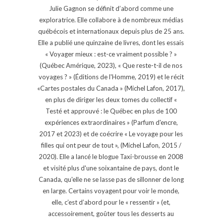
Julie Gagnon se définit d’abord comme une
exploratrice. Elle collabore à de nombreux médias
québécois et internationaux depuis plus de 25 ans.
Elle a publié une quinzaine de livres, dont les essais
« Voyager mieux : est-ce vraiment possible ? »
(Québec Amérique, 2023), « Que reste-t-il de nos
voyages ? » (Éditions de l'Homme, 2019) et le récit
«Cartes postales du Canada » (Michel Lafon, 2017),
en plus de diriger les deux tomes du collectif «
Testé et approuvé : le Québec en plus de 100
expériences extraordinaires » (Parfum d'encre,
2017 et 2023) et de coécrire « Le voyage pour les
filles qui ont peur de tout », (Michel Lafon, 2015 /
2020). Elle a lancé le blogue Taxi-brousse en 2008
et visité plus d'une soixantaine de pays, dont le
Canada, qu'elle ne se lasse pas de sillonner de long
en large. Certains voyagent pour voir le monde,
elle, c’est d’abord pour le « ressentir » (et,
accessoirement, goûter tous les desserts au