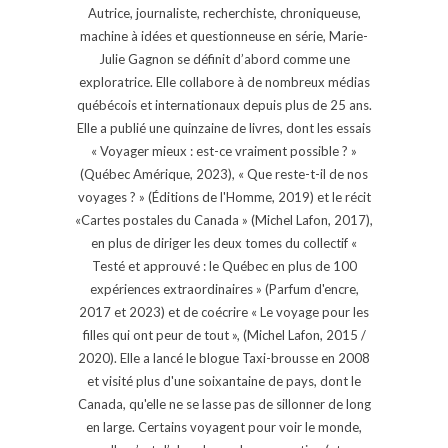
Autrice, journaliste, recherchiste, chroniqueuse,
machine à idées et questionneuse en série, Marie-
Julie Gagnon se définit d’abord comme une
exploratrice. Elle collabore à de nombreux médias
québécois et internationaux depuis plus de 25 ans.
Elle a publié une quinzaine de livres, dont les essais
« Voyager mieux : est-ce vraiment possible ? »
(Québec Amérique, 2023), « Que reste-t-il de nos
voyages ? » (Éditions de l'Homme, 2019) et le récit
«Cartes postales du Canada » (Michel Lafon, 2017),
en plus de diriger les deux tomes du collectif «
Testé et approuvé : le Québec en plus de 100
expériences extraordinaires » (Parfum d'encre,
2017 et 2023) et de coécrire « Le voyage pour les
filles qui ont peur de tout », (Michel Lafon, 2015 /
2020). Elle a lancé le blogue Taxi-brousse en 2008
et visité plus d'une soixantaine de pays, dont le
Canada, qu'elle ne se lasse pas de sillonner de long
en large. Certains voyagent pour voir le monde,