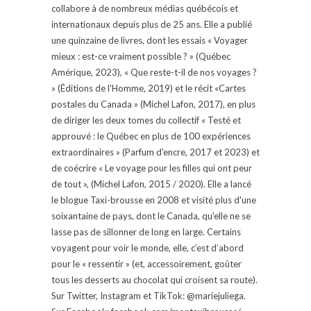
collabore à de nombreux médias québécois et
internationaux depuis plus de 25 ans. Elle a publié
une quinzaine de livres, dont les essais « Voyager
mieux : est-ce vraiment possible ? » (Québec
Amérique, 2023), « Que reste-t-il de nos voyages ?
» (Éditions de l'Homme, 2019) et le récit «Cartes
postales du Canada » (Michel Lafon, 2017), en plus
de diriger les deux tomes du collectif « Testé et
approuvé : le Québec en plus de 100 expériences
extraordinaires » (Parfum d'encre, 2017 et 2023) et
de coécrire « Le voyage pour les filles qui ont peur
de tout », (Michel Lafon, 2015 / 2020). Elle a lancé
le blogue Taxi-brousse en 2008 et visité plus d'une
soixantaine de pays, dont le Canada, qu'elle ne se
lasse pas de sillonner de long en large. Certains
voyagent pour voir le monde, elle, c’est d’abord
pour le « ressentir » (et, accessoirement, goûter
tous les desserts au chocolat qui croisent sa route).
Sur Twitter, Instagram et TikTok: @mariejuliega.