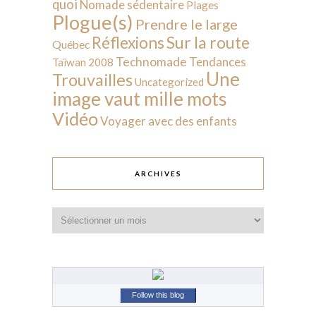
quoi
Nomade sédentaire
Plages
Plogue(s)
Prendre le large
Sur la route
Réflexions
Québec
Technomade
Tendances
Taïwan 2008
Une
Trouvailles
Uncategorized
image vaut mille mots
Vidéo
Voyager avec des enfants
ARCHIVES
Archives
Follow this blog