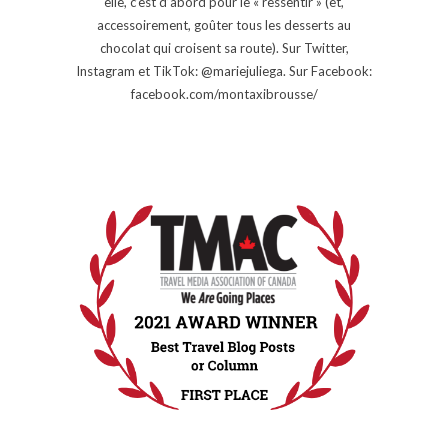
elle, c’est d’abord pour le « ressentir » (et,
accessoirement, goûter tous les desserts au
chocolat qui croisent sa route). Sur Twitter,
Instagram et TikTok: @mariejuliega. Sur Facebook:
facebook.com/montaxibrousse/