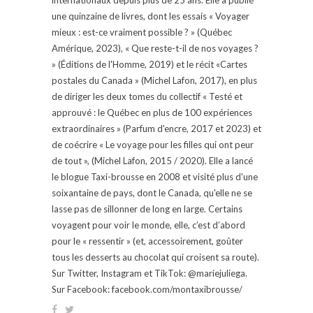
une quinzaine de livres, dont les essais « Voyager
mieux : est-ce vraiment possible ? » (Québec
Amérique, 2023), « Que reste-t-il de nos voyages ?
» (Éditions de l'Homme, 2019) et le récit «Cartes
postales du Canada » (Michel Lafon, 2017), en plus
de diriger les deux tomes du collectif « Testé et
approuvé : le Québec en plus de 100 expériences
extraordinaires » (Parfum d'encre, 2017 et 2023) et
de coécrire « Le voyage pour les filles qui ont peur
de tout », (Michel Lafon, 2015 / 2020). Elle a lancé
le blogue Taxi-brousse en 2008 et visité plus d'une
soixantaine de pays, dont le Canada, qu'elle ne se
lasse pas de sillonner de long en large. Certains
voyagent pour voir le monde, elle, c’est d’abord
pour le « ressentir » (et, accessoirement, goûter
tous les desserts au chocolat qui croisent sa route).
Sur Twitter, Instagram et TikTok: @mariejuliega.
Sur Facebook: facebook.com/montaxibrousse/