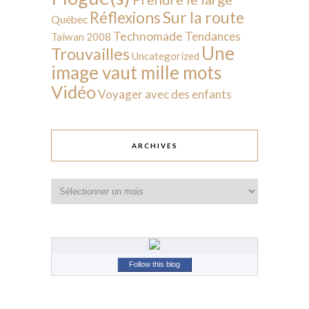
Sur la route
Réflexions
Québec
Technomade
Tendances
Taïwan 2008
Une
Trouvailles
Uncategorized
image vaut mille mots
Vidéo
Voyager avec des enfants
ARCHIVES
Archives
Follow this blog