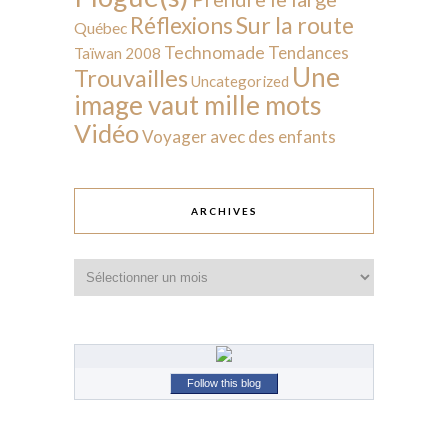
Sur la route
Réflexions
Québec
Technomade
Tendances
Taïwan 2008
Une
Trouvailles
Uncategorized
image vaut mille mots
Vidéo
Voyager avec des enfants
ARCHIVES
Archives
Follow this blog