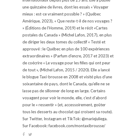
une quinzaine de livres, dont les essais « Voyager
mieux : est-ce vraiment possible ? » (Québec
Amérique, 2023), « Que reste-t-il de nos voyages ?
» (Éditions de l'Homme, 2019) et le récit «Cartes
postales du Canada » (Michel Lafon, 2017), en plus
de diriger les deux tomes du collectif « Testé et
approuvé : le Québec en plus de 100 expériences
extraordinaires » (Parfum d'encre, 2017 et 2023) et
de coécrire « Le voyage pour les filles qui ont peur
de tout », (Michel Lafon, 2015 / 2020). Elle a lancé
le blogue Taxi-brousse en 2008 et visité plus d'une
soixantaine de pays, dont le Canada, qu'elle ne se
lasse pas de sillonner de long en large. Certains
voyagent pour voir le monde, elle, c’est d’abord
pour le « ressentir » (et, accessoirement, goûter
tous les desserts au chocolat qui croisent sa route).
Sur Twitter, Instagram et TikTok: @mariejuliega.
Sur Facebook: facebook.com/montaxibrousse/