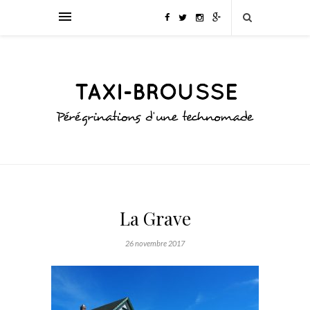
La Grave
26 novembre 2017