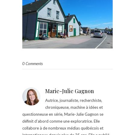
0 Comments
Marie-Julie Gagnon
Autrice, journaliste, recherchiste,
chroniqueuse, machine à idées et
questionneuse en série, Marie-Julie Gagnon se
définit d’abord comme une exploratrice. Elle
collabore à de nombreux médias québécois et
internationaux depuis plus de 25 ans. Elle a publié