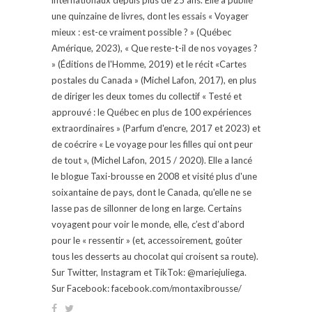
une quinzaine de livres, dont les essais « Voyager
mieux : est-ce vraiment possible ? » (Québec
Amérique, 2023), « Que reste-t-il de nos voyages ?
» (Éditions de l'Homme, 2019) et le récit «Cartes
postales du Canada » (Michel Lafon, 2017), en plus
de diriger les deux tomes du collectif « Testé et
approuvé : le Québec en plus de 100 expériences
extraordinaires » (Parfum d'encre, 2017 et 2023) et
de coécrire « Le voyage pour les filles qui ont peur
de tout », (Michel Lafon, 2015 / 2020). Elle a lancé
le blogue Taxi-brousse en 2008 et visité plus d'une
soixantaine de pays, dont le Canada, qu'elle ne se
lasse pas de sillonner de long en large. Certains
voyagent pour voir le monde, elle, c’est d’abord
pour le « ressentir » (et, accessoirement, goûter
tous les desserts au chocolat qui croisent sa route).
Sur Twitter, Instagram et TikTok: @mariejuliega.
Sur Facebook: facebook.com/montaxibrousse/