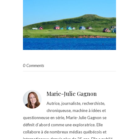
0 Comments
Marie-Julie Gagnon
Autrice, journaliste, recherchiste,
chroniqueuse, machine à idées et
questionneuse en série, Marie-Julie Gagnon se
définit d’abord comme une exploratrice. Elle
collabore à de nombreux médias québécois et
internationaux depuis plus de 25 ans. Elle a publié