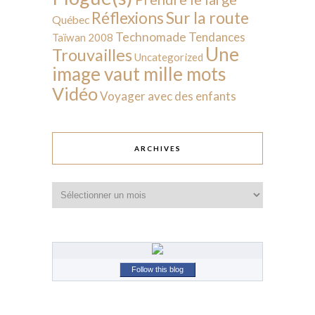
Sur la route
Réflexions
Québec
Technomade
Tendances
Taïwan 2008
Une
Trouvailles
Uncategorized
image vaut mille mots
Vidéo
Voyager avec des enfants
ARCHIVES
Archives
Follow this blog