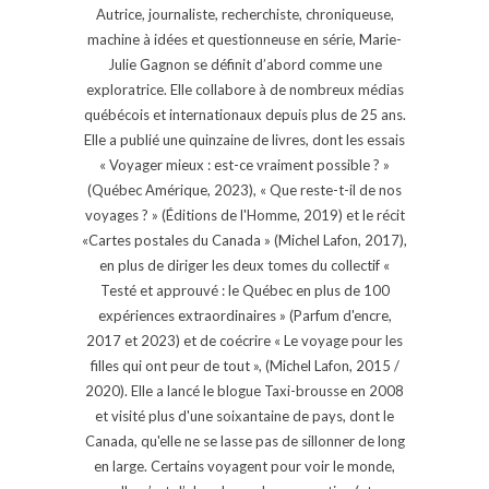
Autrice, journaliste, recherchiste, chroniqueuse,
machine à idées et questionneuse en série, Marie-
Julie Gagnon se définit d’abord comme une
exploratrice. Elle collabore à de nombreux médias
québécois et internationaux depuis plus de 25 ans.
Elle a publié une quinzaine de livres, dont les essais
« Voyager mieux : est-ce vraiment possible ? »
(Québec Amérique, 2023), « Que reste-t-il de nos
voyages ? » (Éditions de l'Homme, 2019) et le récit
«Cartes postales du Canada » (Michel Lafon, 2017),
en plus de diriger les deux tomes du collectif «
Testé et approuvé : le Québec en plus de 100
expériences extraordinaires » (Parfum d'encre,
2017 et 2023) et de coécrire « Le voyage pour les
filles qui ont peur de tout », (Michel Lafon, 2015 /
2020). Elle a lancé le blogue Taxi-brousse en 2008
et visité plus d'une soixantaine de pays, dont le
Canada, qu'elle ne se lasse pas de sillonner de long
en large. Certains voyagent pour voir le monde,