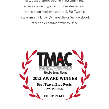
elle, c’est d’abord pour le « ressentir » (et,
accessoirement, goûter tous les desserts au
chocolat qui croisent sa route). Sur Twitter,
Instagram et TikTok: @mariejuliega. Sur Facebook:
facebook.com/montaxibrousse/