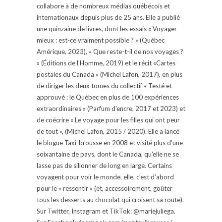
collabore à de nombreux médias québécois et
internationaux depuis plus de 25 ans. Elle a publié
une quinzaine de livres, dont les essais « Voyager
mieux : est-ce vraiment possible ? » (Québec
Amérique, 2023), « Que reste-t-il de nos voyages ?
» (Éditions de l'Homme, 2019) et le récit «Cartes
postales du Canada » (Michel Lafon, 2017), en plus
de diriger les deux tomes du collectif « Testé et
approuvé : le Québec en plus de 100 expériences
extraordinaires » (Parfum d'encre, 2017 et 2023) et
de coécrire « Le voyage pour les filles qui ont peur
de tout », (Michel Lafon, 2015 / 2020). Elle a lancé
le blogue Taxi-brousse en 2008 et visité plus d'une
soixantaine de pays, dont le Canada, qu'elle ne se
lasse pas de sillonner de long en large. Certains
voyagent pour voir le monde, elle, c’est d’abord
pour le « ressentir » (et, accessoirement, goûter
tous les desserts au chocolat qui croisent sa route).
Sur Twitter, Instagram et TikTok: @mariejuliega.