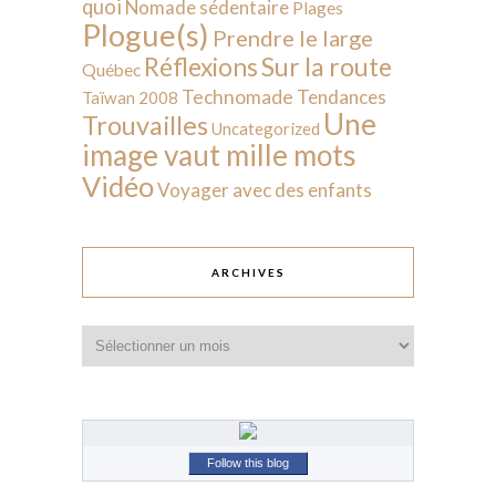
quoi
Nomade sédentaire
Plages
Plogue(s)
Prendre le large
Sur la route
Réflexions
Québec
Technomade
Tendances
Taïwan 2008
Une
Trouvailles
Uncategorized
image vaut mille mots
Vidéo
Voyager avec des enfants
ARCHIVES
Archives
Follow this blog