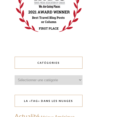
CATÉGORIES
Catégories
LA «TAG» DANS LES NUAGES
Actualité
Amérique