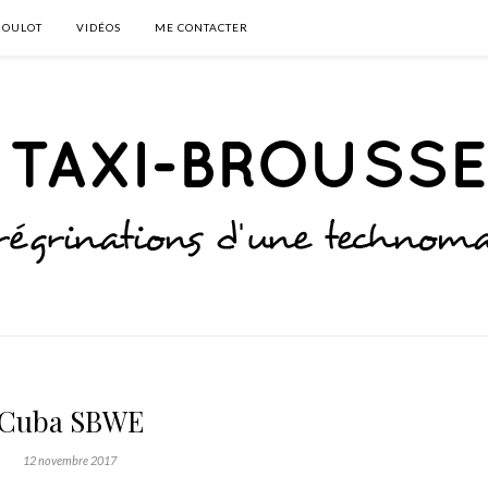
BOULOT
VIDÉOS
ME CONTACTER
Cuba SBWE
12 novembre 2017