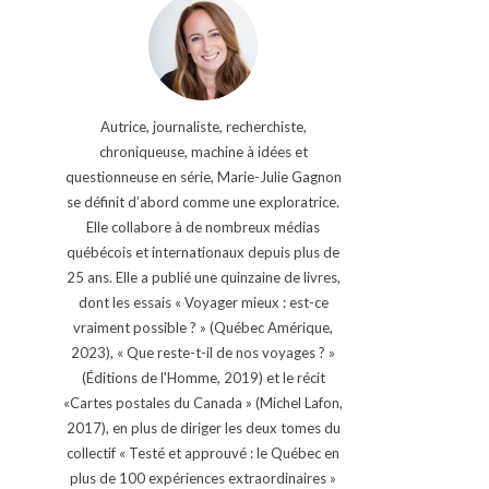
Autrice, journaliste, recherchiste,
chroniqueuse, machine à idées et
questionneuse en série, Marie-Julie Gagnon
se définit d’abord comme une exploratrice.
Elle collabore à de nombreux médias
québécois et internationaux depuis plus de
25 ans. Elle a publié une quinzaine de livres,
dont les essais « Voyager mieux : est-ce
vraiment possible ? » (Québec Amérique,
2023), « Que reste-t-il de nos voyages ? »
(Éditions de l'Homme, 2019) et le récit
«Cartes postales du Canada » (Michel Lafon,
2017), en plus de diriger les deux tomes du
collectif « Testé et approuvé : le Québec en
plus de 100 expériences extraordinaires »