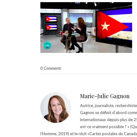
0 Comments
Marie-Julie Gagnon
Autrice, journaliste, recherchis
Gagnon se définit d’abord comm
internationaux depuis plus de 25 
est-ce vraiment possible ? » (Q
l'Homme, 2019) et le récit «Cartes postales du Canada »