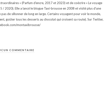
traordinaires » (Parfum d'encre, 2017 et 2023) et de coécrire « Le voyage
015 / 2020). Elle a lancé le blogue Taxi-brousse en 2008 et visité plus d'une
e pas de sillonner de long en large. Certains voyagent pour voir le monde,
ment, goûter tous les desserts au chocolat qui croisent sa route). Sur Twitter,
facebook.com/montaxibrousse/
UCUN COMMENTAIRE