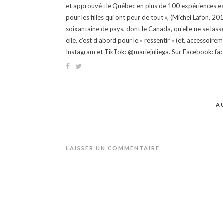
et approuvé : le Québec en plus de 100 expériences ex
pour les filles qui ont peur de tout », (Michel Lafon, 2
soixantaine de pays, dont le Canada, qu'elle ne se lass
elle, c’est d’abord pour le « ressentir » (et, accessoire
Instagram et TikTok: @mariejuliega. Sur Facebook: 
A
LAISSER UN COMMENTAIRE