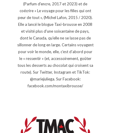
(Parfum d'encre, 2017 et 2023) et de
coécrire « Le voyage pour les filles qui ont
peur de tout », (Michel Lafon, 2015 / 2020).
Elle a lancé le blogue Taxi-brousse en 2008
et visité plus d'une soixantaine de pays,
dont le Canada, qu'elle ne se lasse pas de
sillonner de long en large. Certains voyagent
pour voir le monde, elle, c’est d’abord pour
le « ressentir » (et, accessoirement, goûter
tous les desserts au chocolat qui croisent sa
route). Sur Twitter, Instagram et TikTok:
@mariejuliega. Sur Facebook:
facebook.com/montaxibrousse/