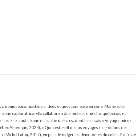
te, chroniqueuse, machine à idées et questionneuse en série, Marie-Julie
e une exploratrice. Elle collabore à de nombreux médias québécois et
ans. Elle a publié une quinzaine de livres, dont les essais « Voyager mieux :
uébec Amérique, 2023), « Que reste-t-il de nos voyages ? » (Éditions de
 (Michel Lafon, 2017), en plus de diriger les deux tomes du collectif « Testé