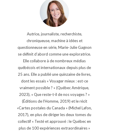
Autrice, journaliste, recherchiste,
chroniqueuse, machine à idées et
questionneuse en série, Marie-Julie Gagnon
se définit d’abord comme une exploratrice.
Elle collabore à de nombreux médias
québécois et internationaux depuis plus de
25 ans. Elle a publié une quinzaine de livres,
dont les essais « Voyager mieux : est-ce
vraiment possible ? » (Québec Amérique,
2023), « Que reste-t-il de nos voyages ? »
(Éditions de l'Homme, 2019) et le récit
«Cartes postales du Canada » (Michel Lafon,
2017), en plus de diriger les deux tomes du
collectif « Testé et approuvé : le Québec en
plus de 100 expériences extraordinaires »