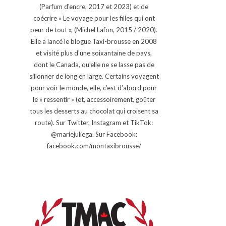
(Parfum d'encre, 2017 et 2023) et de
coécrire « Le voyage pour les filles qui ont
peur de tout », (Michel Lafon, 2015 / 2020).
Elle a lancé le blogue Taxi-brousse en 2008
et visité plus d'une soixantaine de pays,
dont le Canada, qu'elle ne se lasse pas de
sillonner de long en large. Certains voyagent
pour voir le monde, elle, c’est d’abord pour
le « ressentir » (et, accessoirement, goûter
tous les desserts au chocolat qui croisent sa
route). Sur Twitter, Instagram et TikTok:
@mariejuliega. Sur Facebook:
facebook.com/montaxibrousse/