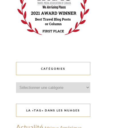
CATÉGORIES
Catégories
LA «TAG» DANS LES NUAGES
Actualité
Amérique