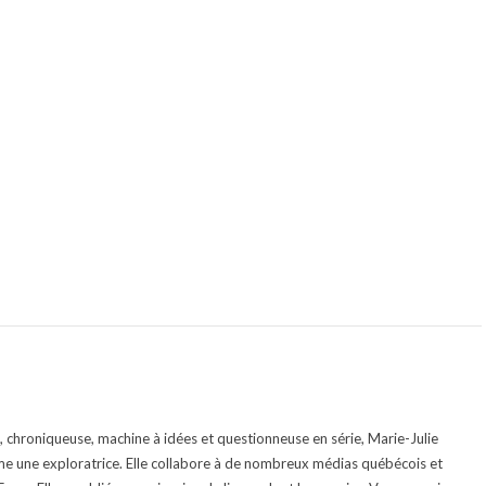
te, chroniqueuse, machine à idées et questionneuse en série, Marie-Julie
e une exploratrice. Elle collabore à de nombreux médias québécois et