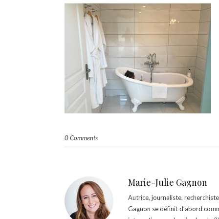
0 Comments
Marie-Julie Gagnon
Autrice, journaliste, recherchis
Gagnon se définit d’abord comm