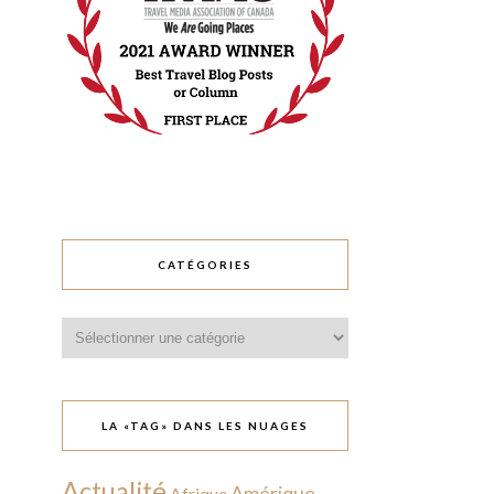
CATÉGORIES
Catégories
LA «TAG» DANS LES NUAGES
Actualité
Amérique