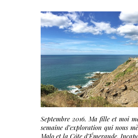
Septembre 2016. Ma fille et moi m
semaine d’exploration qui nous m
Malo et la Côte d’Émeraude. Incapa