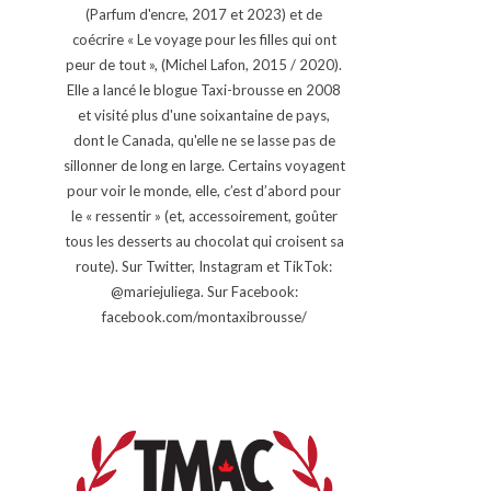
(Parfum d'encre, 2017 et 2023) et de
coécrire « Le voyage pour les filles qui ont
peur de tout », (Michel Lafon, 2015 / 2020).
Elle a lancé le blogue Taxi-brousse en 2008
et visité plus d'une soixantaine de pays,
dont le Canada, qu'elle ne se lasse pas de
sillonner de long en large. Certains voyagent
pour voir le monde, elle, c’est d’abord pour
le « ressentir » (et, accessoirement, goûter
tous les desserts au chocolat qui croisent sa
route). Sur Twitter, Instagram et TikTok:
@mariejuliega. Sur Facebook:
facebook.com/montaxibrousse/