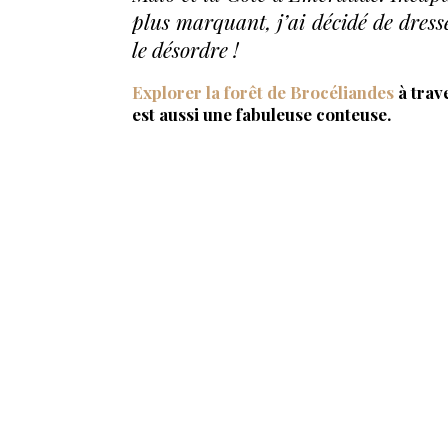
plus marquant, j’ai décidé de dress
le désordre !
Explorer la forêt de Brocéliandes
à trav
est aussi une fabuleuse conteuse.