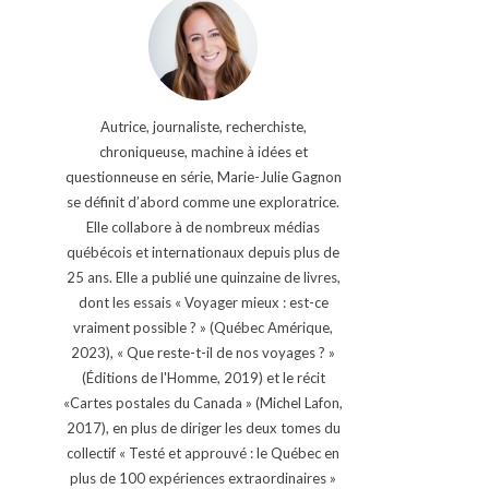
Autrice, journaliste, recherchiste,
chroniqueuse, machine à idées et
questionneuse en série, Marie-Julie Gagnon
se définit d’abord comme une exploratrice.
Elle collabore à de nombreux médias
québécois et internationaux depuis plus de
25 ans. Elle a publié une quinzaine de livres,
dont les essais « Voyager mieux : est-ce
vraiment possible ? » (Québec Amérique,
2023), « Que reste-t-il de nos voyages ? »
(Éditions de l'Homme, 2019) et le récit
«Cartes postales du Canada » (Michel Lafon,
2017), en plus de diriger les deux tomes du
collectif « Testé et approuvé : le Québec en
plus de 100 expériences extraordinaires »