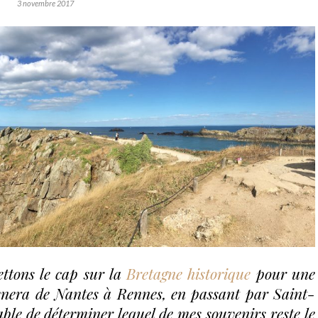
3 novembre 2017
ettons le cap sur la
Bretagne historique
pour une
ènera de Nantes à Rennes, en passant par Saint-
ble de déterminer lequel de mes souvenirs reste le