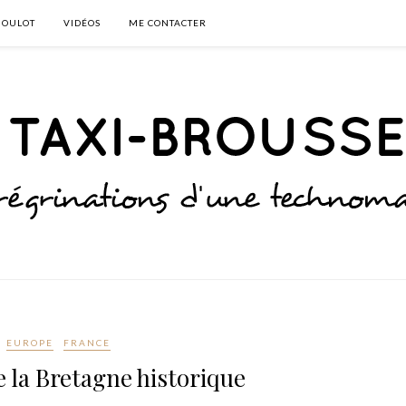
BOULOT
VIDÉOS
ME CONTACTER
EUROPE
FRANCE
 la Bretagne historique