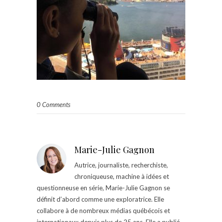
0 Comments
Marie-Julie Gagnon
Autrice, journaliste, recherchiste,
chroniqueuse, machine à idées et
questionneuse en série, Marie-Julie Gagnon se
définit d’abord comme une exploratrice. Elle
collabore à de nombreux médias québécois et
internationaux depuis plus de 25 ans. Elle a publié