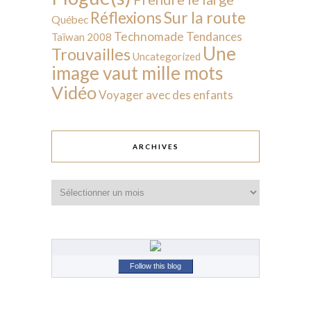
Sur la route
Réflexions
Québec
Technomade
Tendances
Taïwan 2008
Une
Trouvailles
Uncategorized
image vaut mille mots
Vidéo
Voyager avec des enfants
ARCHIVES
Archives
Follow this blog