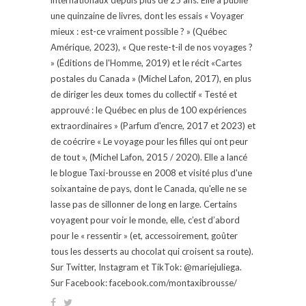
une quinzaine de livres, dont les essais « Voyager
mieux : est-ce vraiment possible ? » (Québec
Amérique, 2023), « Que reste-t-il de nos voyages ?
» (Éditions de l'Homme, 2019) et le récit «Cartes
postales du Canada » (Michel Lafon, 2017), en plus
de diriger les deux tomes du collectif « Testé et
approuvé : le Québec en plus de 100 expériences
extraordinaires » (Parfum d'encre, 2017 et 2023) et
de coécrire « Le voyage pour les filles qui ont peur
de tout », (Michel Lafon, 2015 / 2020). Elle a lancé
le blogue Taxi-brousse en 2008 et visité plus d'une
soixantaine de pays, dont le Canada, qu'elle ne se
lasse pas de sillonner de long en large. Certains
voyagent pour voir le monde, elle, c’est d’abord
pour le « ressentir » (et, accessoirement, goûter
tous les desserts au chocolat qui croisent sa route).
Sur Twitter, Instagram et TikTok: @mariejuliega.
Sur Facebook: facebook.com/montaxibrousse/