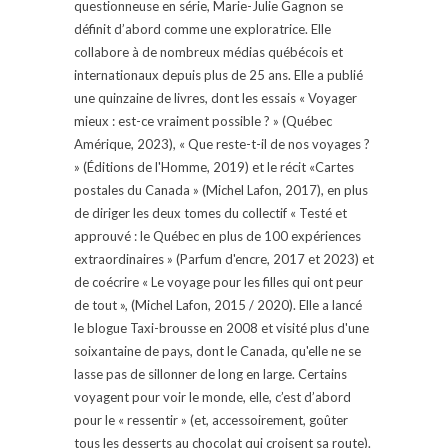
questionneuse en série, Marie-Julie Gagnon se
définit d’abord comme une exploratrice. Elle
collabore à de nombreux médias québécois et
internationaux depuis plus de 25 ans. Elle a publié
une quinzaine de livres, dont les essais « Voyager
mieux : est-ce vraiment possible ? » (Québec
Amérique, 2023), « Que reste-t-il de nos voyages ?
» (Éditions de l'Homme, 2019) et le récit «Cartes
postales du Canada » (Michel Lafon, 2017), en plus
de diriger les deux tomes du collectif « Testé et
approuvé : le Québec en plus de 100 expériences
extraordinaires » (Parfum d'encre, 2017 et 2023) et
de coécrire « Le voyage pour les filles qui ont peur
de tout », (Michel Lafon, 2015 / 2020). Elle a lancé
le blogue Taxi-brousse en 2008 et visité plus d'une
soixantaine de pays, dont le Canada, qu'elle ne se
lasse pas de sillonner de long en large. Certains
voyagent pour voir le monde, elle, c’est d’abord
pour le « ressentir » (et, accessoirement, goûter
tous les desserts au chocolat qui croisent sa route).