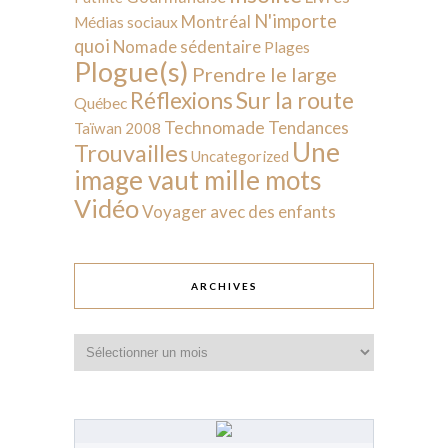
N'importe
Montréal
Médias sociaux
quoi
Nomade sédentaire
Plages
Plogue(s)
Prendre le large
Sur la route
Réflexions
Québec
Technomade
Tendances
Taïwan 2008
Une
Trouvailles
Uncategorized
image vaut mille mots
Vidéo
Voyager avec des enfants
ARCHIVES
Archives