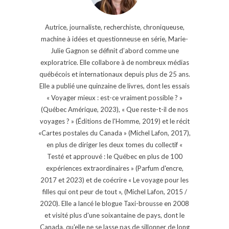
Autrice, journaliste, recherchiste, chroniqueuse,
machine à idées et questionneuse en série, Marie-
Julie Gagnon se définit d’abord comme une
exploratrice. Elle collabore à de nombreux médias
québécois et internationaux depuis plus de 25 ans.
Elle a publié une quinzaine de livres, dont les essais
« Voyager mieux : est-ce vraiment possible ? »
(Québec Amérique, 2023), « Que reste-t-il de nos
voyages ? » (Éditions de l'Homme, 2019) et le récit
«Cartes postales du Canada » (Michel Lafon, 2017),
en plus de diriger les deux tomes du collectif «
Testé et approuvé : le Québec en plus de 100
expériences extraordinaires » (Parfum d'encre,
2017 et 2023) et de coécrire « Le voyage pour les
filles qui ont peur de tout », (Michel Lafon, 2015 /
2020). Elle a lancé le blogue Taxi-brousse en 2008
et visité plus d'une soixantaine de pays, dont le
Canada, qu'elle ne se lasse pas de sillonner de long