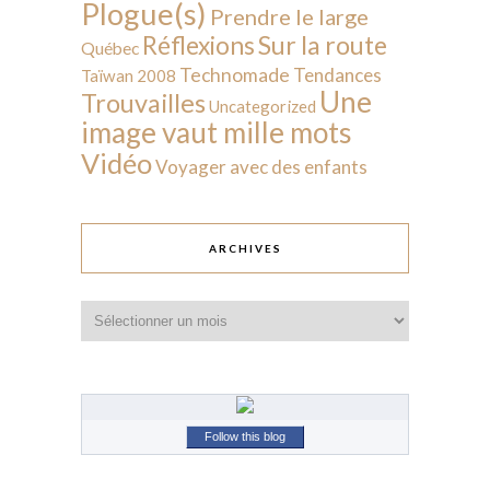
Plogue(s)
Prendre le large
Sur la route
Réflexions
Québec
Technomade
Tendances
Taïwan 2008
Une
Trouvailles
Uncategorized
image vaut mille mots
Vidéo
Voyager avec des enfants
ARCHIVES
Archives
Follow this blog