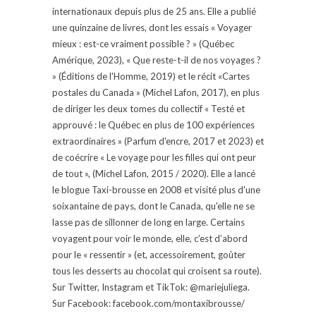
internationaux depuis plus de 25 ans. Elle a publié
une quinzaine de livres, dont les essais « Voyager
mieux : est-ce vraiment possible ? » (Québec
Amérique, 2023), « Que reste-t-il de nos voyages ?
» (Éditions de l'Homme, 2019) et le récit «Cartes
postales du Canada » (Michel Lafon, 2017), en plus
de diriger les deux tomes du collectif « Testé et
approuvé : le Québec en plus de 100 expériences
extraordinaires » (Parfum d'encre, 2017 et 2023) et
de coécrire « Le voyage pour les filles qui ont peur
de tout », (Michel Lafon, 2015 / 2020). Elle a lancé
le blogue Taxi-brousse en 2008 et visité plus d'une
soixantaine de pays, dont le Canada, qu'elle ne se
lasse pas de sillonner de long en large. Certains
voyagent pour voir le monde, elle, c’est d’abord
pour le « ressentir » (et, accessoirement, goûter
tous les desserts au chocolat qui croisent sa route).
Sur Twitter, Instagram et TikTok: @mariejuliega.
Sur Facebook: facebook.com/montaxibrousse/