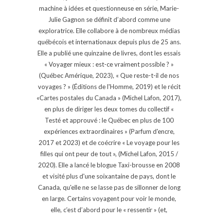
machine à idées et questionneuse en série, Marie-
Julie Gagnon se définit d’abord comme une
exploratrice. Elle collabore à de nombreux médias
québécois et internationaux depuis plus de 25 ans.
Elle a publié une quinzaine de livres, dont les essais
« Voyager mieux : est-ce vraiment possible ? »
(Québec Amérique, 2023), « Que reste-t-il de nos
voyages ? » (Éditions de l'Homme, 2019) et le récit
«Cartes postales du Canada » (Michel Lafon, 2017),
en plus de diriger les deux tomes du collectif «
Testé et approuvé : le Québec en plus de 100
expériences extraordinaires » (Parfum d'encre,
2017 et 2023) et de coécrire « Le voyage pour les
filles qui ont peur de tout », (Michel Lafon, 2015 /
2020). Elle a lancé le blogue Taxi-brousse en 2008
et visité plus d'une soixantaine de pays, dont le
Canada, qu'elle ne se lasse pas de sillonner de long
en large. Certains voyagent pour voir le monde,
elle, c’est d’abord pour le « ressentir » (et,