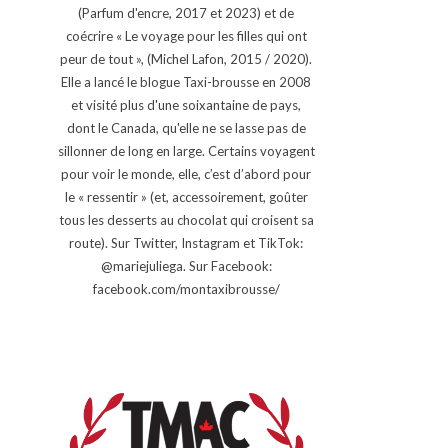
(Parfum d'encre, 2017 et 2023) et de
coécrire « Le voyage pour les filles qui ont
peur de tout », (Michel Lafon, 2015 / 2020).
Elle a lancé le blogue Taxi-brousse en 2008
et visité plus d'une soixantaine de pays,
dont le Canada, qu'elle ne se lasse pas de
sillonner de long en large. Certains voyagent
pour voir le monde, elle, c’est d’abord pour
le « ressentir » (et, accessoirement, goûter
tous les desserts au chocolat qui croisent sa
route). Sur Twitter, Instagram et TikTok:
@mariejuliega. Sur Facebook:
facebook.com/montaxibrousse/