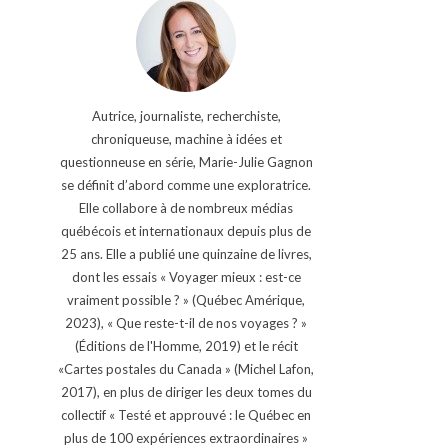
Autrice, journaliste, recherchiste,
chroniqueuse, machine à idées et
questionneuse en série, Marie-Julie Gagnon
se définit d’abord comme une exploratrice.
Elle collabore à de nombreux médias
québécois et internationaux depuis plus de
25 ans. Elle a publié une quinzaine de livres,
dont les essais « Voyager mieux : est-ce
vraiment possible ? » (Québec Amérique,
2023), « Que reste-t-il de nos voyages ? »
(Éditions de l'Homme, 2019) et le récit
«Cartes postales du Canada » (Michel Lafon,
2017), en plus de diriger les deux tomes du
collectif « Testé et approuvé : le Québec en
plus de 100 expériences extraordinaires »