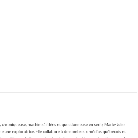
te, chroniqueuse, machine à idées et questionneuse en série, Marie-Julie
e une exploratrice. Elle collabore à de nombreux médias québécois et