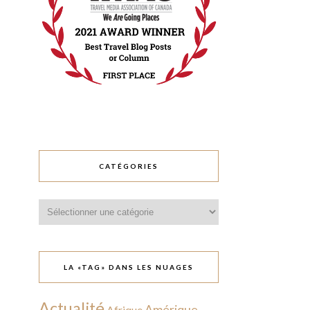
CATÉGORIES
Catégories
LA «TAG» DANS LES NUAGES
Actualité
Amérique