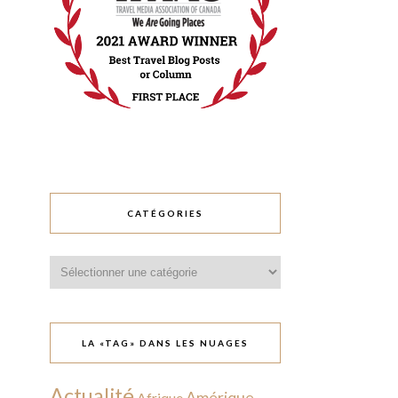
CATÉGORIES
Catégories
LA «TAG» DANS LES NUAGES
Actualité
Amérique