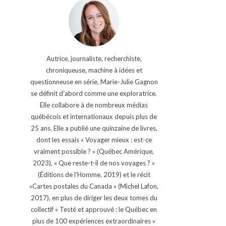
Autrice, journaliste, recherchiste,
chroniqueuse, machine à idées et
questionneuse en série, Marie-Julie Gagnon
se définit d’abord comme une exploratrice.
Elle collabore à de nombreux médias
québécois et internationaux depuis plus de
25 ans. Elle a publié une quinzaine de livres,
dont les essais « Voyager mieux : est-ce
vraiment possible ? » (Québec Amérique,
2023), « Que reste-t-il de nos voyages ? »
(Éditions de l'Homme, 2019) et le récit
«Cartes postales du Canada » (Michel Lafon,
2017), en plus de diriger les deux tomes du
collectif « Testé et approuvé : le Québec en
plus de 100 expériences extraordinaires »