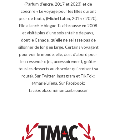
(Parfum d'encre, 2017 et 2023) et de
coécrire « Le voyage pour les filles qui ont
peur de tout », (Michel Lafon, 2015 / 2020).
Elle a lancé le blogue Taxi-brousse en 2008
et visité plus d'une soixantaine de pays,
dont le Canada, qu'elle ne se lasse pas de
sillonner de long en large. Certains voyagent
pour voir le monde, elle, c’est d’abord pour
le « ressentir » (et, accessoirement, goûter
tous les desserts au chocolat qui croisent sa
route). Sur Twitter, Instagram et TikTok:
@mariejuliega. Sur Facebook:
facebook.com/montaxibrousse/