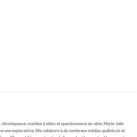
te, chroniqueuse, machine à idées et questionneuse en série, Marie-Julie
e une exploratrice. Elle collabore à de nombreux médias québécois et