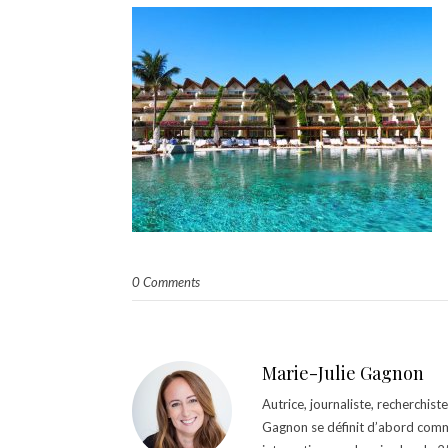
0 Comments
Marie-Julie Gagnon
Autrice, journaliste, recherchis
Gagnon se définit d’abord comm