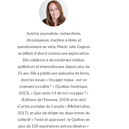
Autrice, journaliste, recherchiste,
chroniqueuse, machine à idées et
questionneuse en série, Marie-Julie Gagnon
se définit d’abord comme une exploratrice.
Elle collabore à de nombreux médias
québécois et internationaux depuis plus de
25 ans. Elle a publié une quinzaine de livres,
dont les essais « Voyager mieux : est-ce
vraiment possible ? » (Québec Amérique,
2023), « Que reste-t-il de nos voyages ? »
(Éditions de l'Homme, 2019) et le récit
«Cartes postales du Canada » (Michel Lafon,
2017), en plus de diriger les deux tomes du
collectif « Testé et approuvé : le Québec en
plus de 100 expériences extraordinaires »