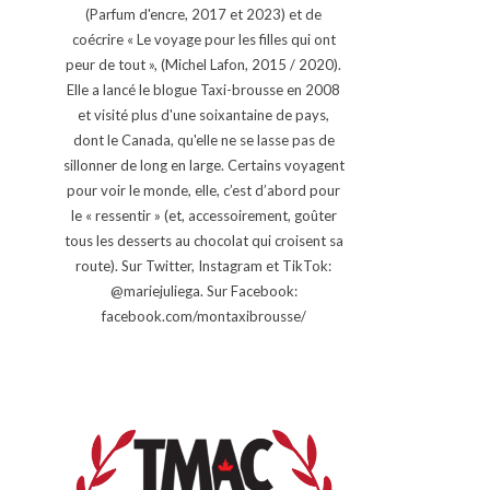
(Parfum d'encre, 2017 et 2023) et de
coécrire « Le voyage pour les filles qui ont
peur de tout », (Michel Lafon, 2015 / 2020).
Elle a lancé le blogue Taxi-brousse en 2008
et visité plus d'une soixantaine de pays,
dont le Canada, qu'elle ne se lasse pas de
sillonner de long en large. Certains voyagent
pour voir le monde, elle, c’est d’abord pour
le « ressentir » (et, accessoirement, goûter
tous les desserts au chocolat qui croisent sa
route). Sur Twitter, Instagram et TikTok:
@mariejuliega. Sur Facebook:
facebook.com/montaxibrousse/