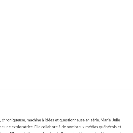
te, chroniqueuse, machine à idées et questionneuse en série, Marie-Julie
e une exploratrice. Elle collabore à de nombreux médias québécois et