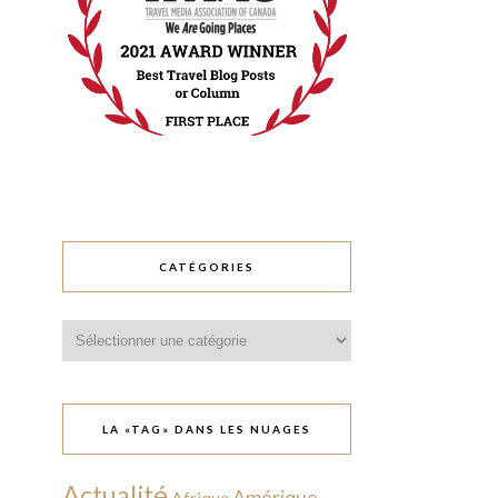
CATÉGORIES
Catégories
LA «TAG» DANS LES NUAGES
Actualité
Amérique