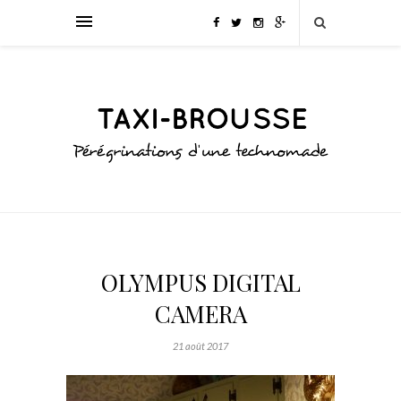
OLYMPUS DIGITAL
CAMERA
21 août 2017