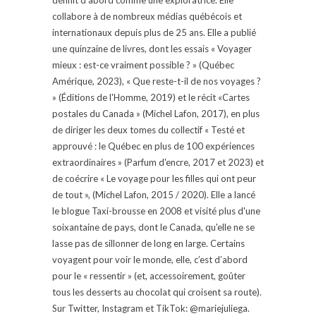
collabore à de nombreux médias québécois et
internationaux depuis plus de 25 ans. Elle a publié
une quinzaine de livres, dont les essais « Voyager
mieux : est-ce vraiment possible ? » (Québec
Amérique, 2023), « Que reste-t-il de nos voyages ?
» (Éditions de l'Homme, 2019) et le récit «Cartes
postales du Canada » (Michel Lafon, 2017), en plus
de diriger les deux tomes du collectif « Testé et
approuvé : le Québec en plus de 100 expériences
extraordinaires » (Parfum d'encre, 2017 et 2023) et
de coécrire « Le voyage pour les filles qui ont peur
de tout », (Michel Lafon, 2015 / 2020). Elle a lancé
le blogue Taxi-brousse en 2008 et visité plus d'une
soixantaine de pays, dont le Canada, qu'elle ne se
lasse pas de sillonner de long en large. Certains
voyagent pour voir le monde, elle, c’est d’abord
pour le « ressentir » (et, accessoirement, goûter
tous les desserts au chocolat qui croisent sa route).
Sur Twitter, Instagram et TikTok: @mariejuliega.