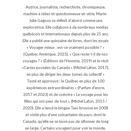
Autrice, journaliste, recherchiste, chroniqueuse,
machine à idées et questionneuse en série, Marie-
Julie Gagnon se définit d’abord comme une
exploratrice. Elle collabore à de nombreux médias
québécois et internationaux depuis plus de 25 ans.
Elle a publié une quinzaine de livres, dont les essais
« Voyager mieux : est-ce vraiment possible ? »
(Québec Amérique, 2023), « Que reste-t-il de nos
voyages ? » (Éditions de l'Homme, 2019) et le récit
«Cartes postales du Canada » (Michel Lafon, 2017),
en plus de diriger les deux tomes du collectif «
Testé et approuvé : le Québec en plus de 100
expériences extraordinaires » (Parfum d'encre,
2017 et 2023) et de coécrire « Le voyage pour les
filles qui ont peur de tout », (Michel Lafon, 2015 /
2020). Elle a lancé le blogue Taxi-brousse en 2008
et visité plus d'une soixantaine de pays, dont le
Canada, qu'elle ne se lasse pas de sillonner de long
en large. Certains voyagent pour voir le monde,