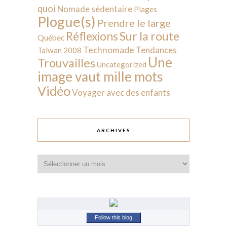
quoi
Nomade sédentaire
Plages
Plogue(s)
Prendre le large
Sur la route
Réflexions
Québec
Technomade
Tendances
Taïwan 2008
Une
Trouvailles
Uncategorized
image vaut mille mots
Vidéo
Voyager avec des enfants
ARCHIVES
Archives
Follow this blog