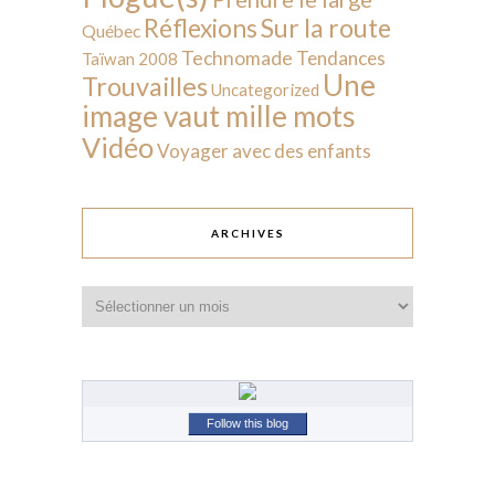
Sur la route
Réflexions
Québec
Technomade
Tendances
Taïwan 2008
Une
Trouvailles
Uncategorized
image vaut mille mots
Vidéo
Voyager avec des enfants
ARCHIVES
Archives
Follow this blog