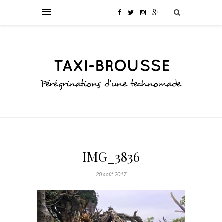
IMG_3836
20 août 2017