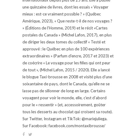
une quinzaine de livres, dont les essais « Voyager
mieux : est-ce vraiment possible ? » (Québec
Amérique, 2023), « Que reste-t-il de nos voyages ?
» (Éditions de l'Homme, 2019) et le récit «Cartes
postales du Canada » (Michel Lafon, 2017), en plus
de diriger les deux tomes du collectif « Testé et
approuvé : le Québec en plus de 100 expériences
extraordinaires » (Parfum d'encre, 2017 et 2023) et
de coécrire « Le voyage pour les filles qui ont peur
de tout », (Michel Lafon, 2015 / 2020). Elle a lancé
le blogue Taxi-brousse en 2008 et visité plus d'une
soixantaine de pays, dont le Canada, qu'elle ne se
lasse pas de sillonner de long en large. Certains
voyagent pour voir le monde, elle, c’est d’abord
pour le « ressentir » (et, accessoirement, goûter
tous les desserts au chocolat qui croisent sa route).
Sur Twitter, Instagram et TikTok: @mariejuliega.
Sur Facebook: facebook.com/montaxibrousse/