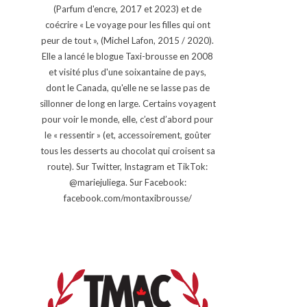
(Parfum d'encre, 2017 et 2023) et de
coécrire « Le voyage pour les filles qui ont
peur de tout », (Michel Lafon, 2015 / 2020).
Elle a lancé le blogue Taxi-brousse en 2008
et visité plus d'une soixantaine de pays,
dont le Canada, qu'elle ne se lasse pas de
sillonner de long en large. Certains voyagent
pour voir le monde, elle, c’est d’abord pour
le « ressentir » (et, accessoirement, goûter
tous les desserts au chocolat qui croisent sa
route). Sur Twitter, Instagram et TikTok:
@mariejuliega. Sur Facebook:
facebook.com/montaxibrousse/