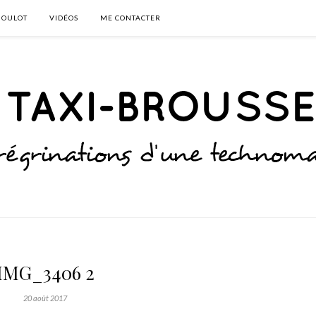
BOULOT
VIDÉOS
ME CONTACTER
IMG_3406 2
20 août 2017