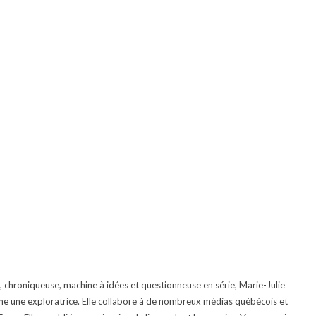
te, chroniqueuse, machine à idées et questionneuse en série, Marie-Julie
e une exploratrice. Elle collabore à de nombreux médias québécois et