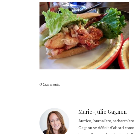
0 Comments
Marie-Julie Gagnon
Autrice, journaliste, recherchis
Gagnon se définit d’abord comm