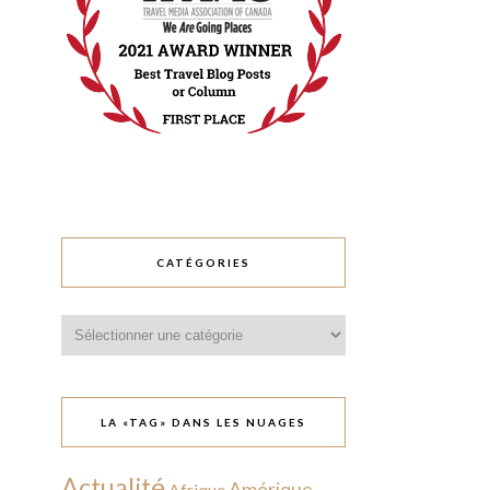
CATÉGORIES
Catégories
LA «TAG» DANS LES NUAGES
Actualité
Amérique