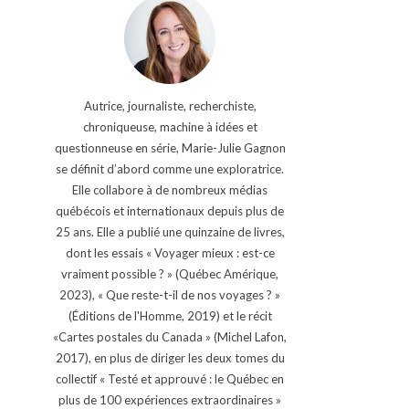
Autrice, journaliste, recherchiste,
chroniqueuse, machine à idées et
questionneuse en série, Marie-Julie Gagnon
se définit d’abord comme une exploratrice.
Elle collabore à de nombreux médias
québécois et internationaux depuis plus de
25 ans. Elle a publié une quinzaine de livres,
dont les essais « Voyager mieux : est-ce
vraiment possible ? » (Québec Amérique,
2023), « Que reste-t-il de nos voyages ? »
(Éditions de l'Homme, 2019) et le récit
«Cartes postales du Canada » (Michel Lafon,
2017), en plus de diriger les deux tomes du
collectif « Testé et approuvé : le Québec en
plus de 100 expériences extraordinaires »