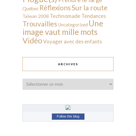
Sur la route
Réflexions
Québec
Technomade
Tendances
Taïwan 2008
Une
Trouvailles
Uncategorized
image vaut mille mots
Vidéo
Voyager avec des enfants
ARCHIVES
Archives
Follow this blog