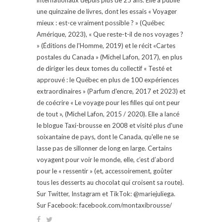
une quinzaine de livres, dont les essais « Voyager
mieux : est-ce vraiment possible ? » (Québec
Amérique, 2023), « Que reste-t-il de nos voyages ?
» (Éditions de l'Homme, 2019) et le récit «Cartes
postales du Canada » (Michel Lafon, 2017), en plus
de diriger les deux tomes du collectif « Testé et
approuvé : le Québec en plus de 100 expériences
extraordinaires » (Parfum d'encre, 2017 et 2023) et
de coécrire « Le voyage pour les filles qui ont peur
de tout », (Michel Lafon, 2015 / 2020). Elle a lancé
le blogue Taxi-brousse en 2008 et visité plus d'une
soixantaine de pays, dont le Canada, qu'elle ne se
lasse pas de sillonner de long en large. Certains
voyagent pour voir le monde, elle, c’est d’abord
pour le « ressentir » (et, accessoirement, goûter
tous les desserts au chocolat qui croisent sa route).
Sur Twitter, Instagram et TikTok: @mariejuliega.
Sur Facebook: facebook.com/montaxibrousse/