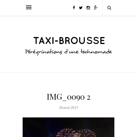
IMG_0090 2
20 août 2017