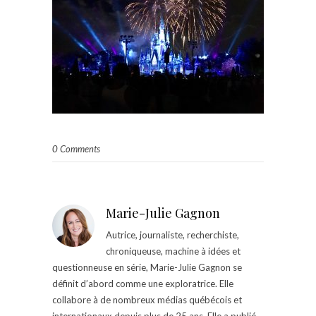
0 Comments
Marie-Julie Gagnon
Autrice, journaliste, recherchiste,
chroniqueuse, machine à idées et
questionneuse en série, Marie-Julie Gagnon se
définit d’abord comme une exploratrice. Elle
collabore à de nombreux médias québécois et
internationaux depuis plus de 25 ans. Elle a publié