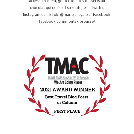
accessoirement, goûter tous les desserts au
chocolat qui croisent sa route). Sur Twitter,
Instagram et TikTok: @mariejuliega. Sur Facebook:
facebook.com/montaxibrousse/