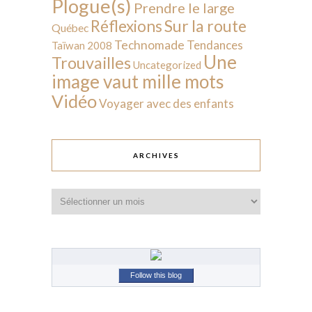
Plogue(s)
Prendre le large
Sur la route
Réflexions
Québec
Technomade
Tendances
Taïwan 2008
Une
Trouvailles
Uncategorized
image vaut mille mots
Vidéo
Voyager avec des enfants
ARCHIVES
Archives
Follow this blog