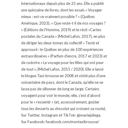
internationaux depuis plus de 25 ans. Elle a publié
une quinzaine de livres, dont les essais « Voyager
mieux : est-ce vraiment possible ? » (Québec
Amérique, 2023), « Que reste-t-il de nos voyages ?
» (Éditions de l'Homme, 2019) et le récit «Cartes
postales du Canada » (Michel Lafon, 2017), en plus
de diriger les deux tomes du collectif « Testé et
approuvé : le Québec en plus de 100 expériences
extraordinaires » (Parfum d'encre, 2017 et 2023) et
de coécrire « Le voyage pour les filles qui ont peur
de tout », (Michel Lafon, 2015 / 2020). Elle a lancé
le blogue Taxi-brousse en 2008 et visité plus d'une
soixantaine de pays, dont le Canada, qu'elle ne se
lasse pas de sillonner de long en large. Certains
voyagent pour voir le monde, elle, c’est d’abord
pour le « ressentir » (et, accessoirement, goûter
tous les desserts au chocolat qui croisent sa route).
Sur Twitter, Instagram et TikTok: @mariejuliega.
Sur Facebook: facebook.com/montaxibrousse/