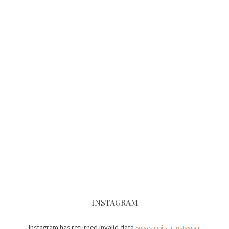
INSTAGRAM
Instagram has returned invalid data.
Suivez moi sur Instagram