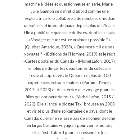
machine à idées et questionneuse en série, Marie-
Julie Gagnon se définit d’abord comme une
exploratrice. Elle collabore à de nombreux médias
québécois et internationaux depuis plus de 25 ans.
Elle a publié une quinzaine de livres, dont les essais
« Voyager mieux : est-ce vraiment possible ? »
(Québec Amérique, 2023), « Que reste-t-il de nos
voyages ? » (Éditions de l'Homme, 2019) et le récit
«Cartes postales du Canada » (Michel Lafon, 2017),
en plus de diriger les deux tomes du collectif «
Testé et approuvé : le Québec en plus de 100
expériences extraordinaires » (Parfum d'encre,
2017 et 2023) et de coécrire « Le voyage pour les
filles qui ont peur de tout », (Michel Lafon, 2015 /
2020). Elle a lancé le blogue Taxi-brousse en 2008
et visité plus d'une soixantaine de pays, dont le
Canada, qu'elle ne se lasse pas de sillonner de long
en large. Certains voyagent pour voir le monde,
elle, c’est d’abord pour le « ressentir » (et,