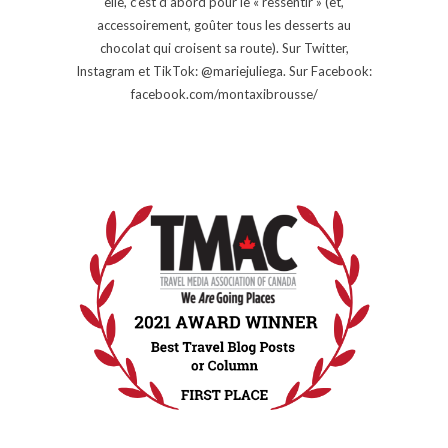
elle, c’est d’abord pour le « ressentir » (et,
accessoirement, goûter tous les desserts au
chocolat qui croisent sa route). Sur Twitter,
Instagram et TikTok: @mariejuliega. Sur Facebook:
facebook.com/montaxibrousse/