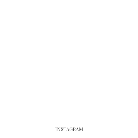
INSTAGRAM