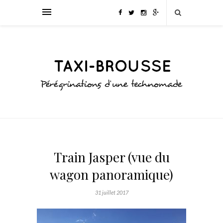
Train Jasper (vue du
wagon panoramique)
31 juillet 2017