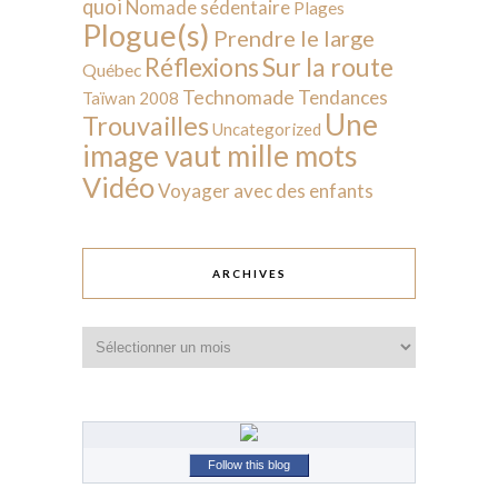
quoi
Nomade sédentaire
Plages
Plogue(s)
Prendre le large
Sur la route
Réflexions
Québec
Technomade
Tendances
Taïwan 2008
Une
Trouvailles
Uncategorized
image vaut mille mots
Vidéo
Voyager avec des enfants
ARCHIVES
Archives
Follow this blog