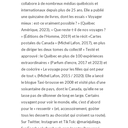
collabore à de nombreux médias québécois et
internationaux depuis plus de 25 ans. Elle a publié
une quinzaine de livres, dont les essais « Voyager
mieux : est-ce vraiment possible ? » (Québec
Amérique, 2023), « Que reste-t-il de nos voyages ?
» (Éditions de l'Homme, 2019) et le récit «Cartes
postales du Canada » (Michel Lafon, 2017), en plus
de diriger les deux tomes du collectif « Testé et
approuvé : le Québec en plus de 100 expériences
extraordinaires » (Parfum d'encre, 2017 et 2023) et
de coécrire « Le voyage pour les filles qui ont peur
de tout », (Michel Lafon, 2015 / 2020). Elle a lancé
le blogue Taxi-brousse en 2008 et visité plus d'une
soixantaine de pays, dont le Canada, qu'elle ne se
lasse pas de sillonner de long en large. Certains
voyagent pour voir le monde, elle, c’est d’abord
pour le « ressentir » (et, accessoirement, goûter
tous les desserts au chocolat qui croisent sa route).
Sur Twitter, Instagram et TikTok: @mariejuliega.