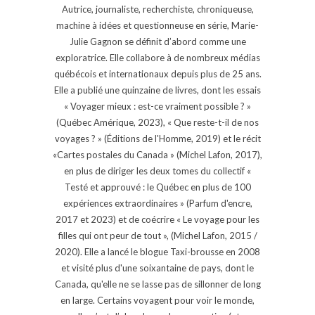
Autrice, journaliste, recherchiste, chroniqueuse,
machine à idées et questionneuse en série, Marie-
Julie Gagnon se définit d’abord comme une
exploratrice. Elle collabore à de nombreux médias
québécois et internationaux depuis plus de 25 ans.
Elle a publié une quinzaine de livres, dont les essais
« Voyager mieux : est-ce vraiment possible ? »
(Québec Amérique, 2023), « Que reste-t-il de nos
voyages ? » (Éditions de l'Homme, 2019) et le récit
«Cartes postales du Canada » (Michel Lafon, 2017),
en plus de diriger les deux tomes du collectif «
Testé et approuvé : le Québec en plus de 100
expériences extraordinaires » (Parfum d'encre,
2017 et 2023) et de coécrire « Le voyage pour les
filles qui ont peur de tout », (Michel Lafon, 2015 /
2020). Elle a lancé le blogue Taxi-brousse en 2008
et visité plus d'une soixantaine de pays, dont le
Canada, qu'elle ne se lasse pas de sillonner de long
en large. Certains voyagent pour voir le monde,